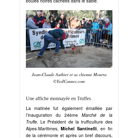
boules noires cachées dans le sable.
Jean
–
Claude Authier et sa chienne Mourra
©YesICannes.com
Une affiche monnayée en Truffes
La matinée fut également émaillée par
l’inauguration du 24ème
Marché de la
Truffe
. Le Président de la trufficulture des
Alpes-Maritimes,
Michel Santinelli
, en fin
de la cérémonie et après un bref discours,