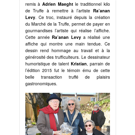
remis à
Adrien Maeght
le traditionnel kilo
de Truffe à remettre à l’artiste
Ra’anan
Levy
. Ce troc, instauré depuis la création
du Marché de la Truffe, permet de payer en
gourmandises l’artiste qui réalise l’affiche.
Cette année
Ra’anan Levy
a réalisé une
affiche qui montre une main tendue. Ce
dessin rend hommage au travail et à la
générosité des trufficulteurs. Le dessinateur
humoristique de talent
Kristian
, parrain de
l’édition 2015 fut le témoin ému de cette
belle transaction truffé de plaisirs
gastronomiques.