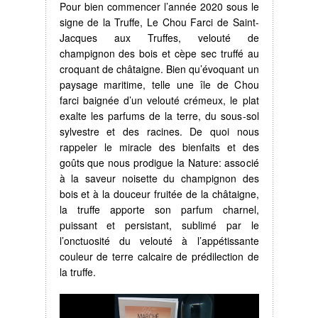
Pour bien commencer l’année 2020 sous le
signe de la Truffe, Le Chou Farci de Saint-
Jacques aux Truffes, velouté de
champignon des bois et cèpe sec truffé au
croquant de châtaigne. Bien qu’évoquant un
paysage maritime, telle une île de Chou
farci baignée d’un velouté crémeux, le plat
exalte les parfums de la terre, du sous-sol
sylvestre et des racines. De quoi nous
rappeler le miracle des bienfaits et des
goûts que nous prodigue la Nature: associé
à la saveur noisette du champignon des
bois et à la douceur fruitée de la châtaigne,
la truffe apporte son parfum charnel,
puissant et persistant, sublimé par le
l’onctuosité du velouté à l’appétissante
couleur de terre calcaire de prédilection de
la truffe.