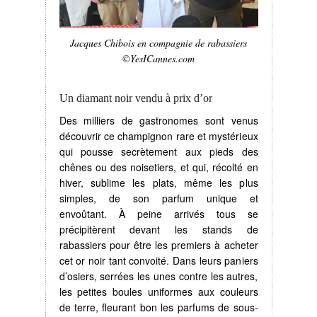
Jacques Chibois en compagnie de rabassiers
©YesICannes.com
Un diamant noir vendu à prix d’or
Des milliers de gastronomes sont venus
découvrir ce champignon rare et mystérieux
qui pousse secrètement aux pieds des
chênes ou des noisetiers, et qui, récolté en
hiver, sublime les plats, même les plus
simples, de son parfum unique et
envoûtant. À peine arrivés tous se
précipitèrent devant les stands de
rabassiers pour être les premiers à acheter
cet or noir tant convoité. Dans leurs paniers
d’osiers, serrées les unes contre les autres,
les petites boules uniformes aux couleurs
de terre, fleurant bon les parfums de sous-