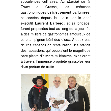
succulences culinaires. Au
Marché de la
Truffe
à Grasse, les créations
gastronomiques délicieusement parfumées,
concoctées depuis le matin par le chef
exécutif
Laurent Barberot
et sa brigade,
furent proposées tout au long de la journée
à des milliers de gastronomes amoureux de
ce champignon béni des dieux. À deux pas
de ces espaces de restauration, les stands
des rabassiers, qui peuplaient le magnifique
parc planté d’oliviers millénaires, exhalèrent
à travers l’immense propriété grassoise leur
divin parfum de truffe.