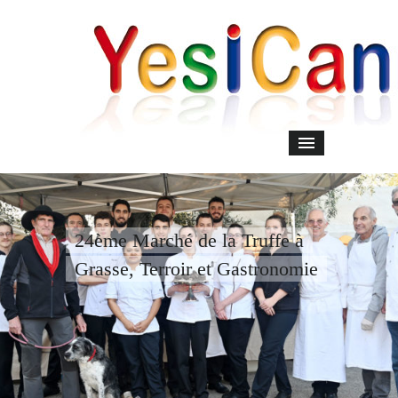
24ème Marché de la Truffe à
Grasse, Terroir et Gastronomie