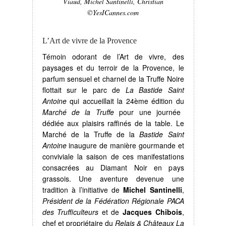
Viaud, Michel Santinelli, Christian
©YesICannes.com
L’Art de vivre de la Provence
Témoin odorant de l’Art de vivre, des
paysages et du terroir de la Provence, le
parfum sensuel et charnel de la Truffe Noire
flottait sur le parc de
La Bastide Saint
Antoine
qui accueillait la 24ème édition du
Marché de la Truffe
pour une journée
dédiée aux plaisirs raffinés de la table. Le
Marché de la Truffe de la
Bastide Saint
Antoine
inaugure de manière gourmande et
conviviale la saison de ces manifestations
consacrées au Diamant Noir en pays
grassois. Une aventure devenue une
tradition à l’initiative de
Michel Santinelli
,
Président de la Fédération Régionale PACA
des Trufficulteurs
et de
Jacques Chibois
,
chef et propriétaire du
Relais & Châteaux La