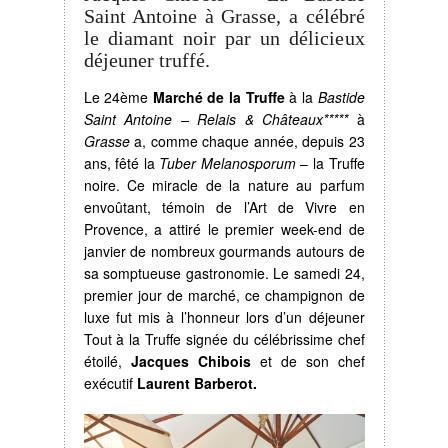
Saint Antoine à Grasse, a célébré
le diamant noir par un délicieux
déjeuner truffé.
Le 24ème
Marché de la Truffe
à la
Bastide
Saint Antoine – Relais & Châteaux*****
à
Grasse
a, comme chaque année, depuis 23
ans, fêté la
Tuber Melanosporum
– la Truffe
noire. Ce miracle de la nature au parfum
envoûtant, témoin de l’Art de Vivre en
Provence, a attiré le premier week-end de
janvier de nombreux gourmands autours de
sa somptueuse gastronomie. Le samedi 24,
premier jour de marché, ce champignon de
luxe fut mis à l’honneur lors d’un déjeuner
Tout à la Truffe signée du célébrissime chef
étoilé,
Jacques Chibois
et de son chef
exécutif
Laurent Barberot.