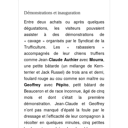
Démonstrations et inauguration
Entre deux achats ou après quelques
dégustations, les visiteurs pouvaient
assister à des démonstrations de
« cavage » organisés par le Syndicat de la
Trufficulture. Les « rabassiers »
accompagnés de leur chiens truffiers
comme Jean-
Claude Authier
avec
Mourra
,
une petite bâtarde (un mélange de Kern-
terrier et Jack Russel) de trois ans et demi,
foulard rouge au cou comme son maître ou
Geoffrey
avec
Pépito
, petit bâtard de
Beauceron et de race inconnue, âgé de cinq
mois et dont c’était la première
démonstration. Jean-Claude et Geoffrey
n’ont pas manqué d’épaté la foule par le
dressage et l’efficacité de leur compagnon à
récolter en quelques minutes, cinq petites