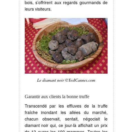
bois, s’offrirent aux regards gourmands de
leurs visiteurs.
Le diamant noir ©YesICannes.com
Garantir aux clients la bonne truffe
Transcendé par les effluves de la truffe
fraîche inondant les allées du marché,
chacun observait, sentait, négociait le
diamant noir qui, ce jour-là affichait un prix
de 12 euros les 100 grammes. Toutes les