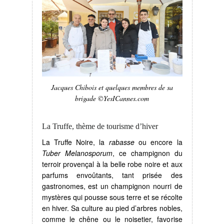
Jacques Chibois et quelques membres de sa
brigade ©YesICannes.com
La Truffe, thème de tourisme d’hiver
La Truffe Noire, la
rabasse
ou encore la
Tuber Melanosporum
, ce champignon du
terroir provençal à la belle robe noire et aux
parfums envoûtants, tant prisée des
gastronomes, est un champignon nourri de
mystères qui pousse sous terre et se récolte
en hiver. Sa culture au pied d’arbres nobles,
comme le chêne ou le noisetier, favorise