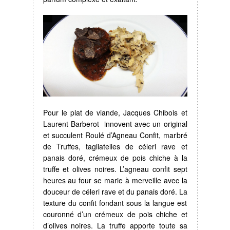
Pour le plat de viande, Jacques Chibois et
Laurent Barberot innovent avec un original
et succulent Roulé d’Agneau Confit, marbré
de Truffes, tagliatelles de céleri rave et
panais doré, crémeux de pois chiche à la
truffe et olives noires. L’agneau confit sept
heures au four se marie à merveille avec la
douceur de céleri rave et du panais doré. La
texture du confit fondant sous la langue est
couronné d’un crémeux de pois chiche et
d’olives noires. La truffe apporte toute sa