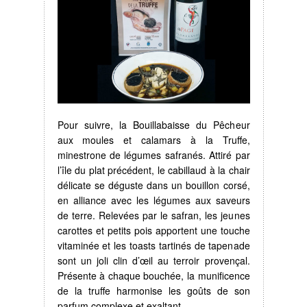
Pour suivre, la Bouillabaisse du Pêcheur
aux moules et calamars à la Truffe,
minestrone de légumes safranés. Attiré par
l’île du plat précédent, le cabillaud à la chair
délicate se déguste dans un bouillon corsé,
en alliance avec les légumes aux saveurs
de terre. Relevées par le safran, les jeunes
carottes et petits pois apportent une touche
vitaminée et les toasts tartinés de tapenade
sont un joli clin d’œil au terroir provençal.
Présente à chaque bouchée, la munificence
de la truffe harmonise les goûts de son
parfum complexe et exaltant.