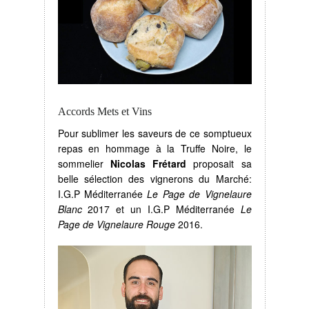
Accords Mets et Vins
Pour sublimer les saveurs de ce somptueux
repas en hommage à la Truffe Noire, le
sommelier
Nicolas Frétard
proposait sa
belle sélection des vignerons du Marché:
I.G.P Méditerranée
Le Page de Vignelaure
Blanc
2017 et un I.G.P Méditerranée
Le
Page de Vignelaure Rouge
2016.