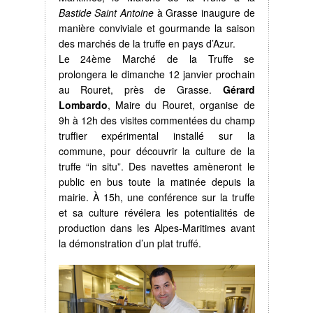
Bastide Saint Antoine
à Grasse inaugure de
manière conviviale et gourmande la saison
des marchés de la truffe en pays d’Azur.
Le 24ème Marché de la Truffe se
prolongera le dimanche 12 janvier prochain
au Rouret, près de Grasse.
Gérard
Lombardo
, Maire du Rouret, organise de
9h à 12h des visites commentées du champ
truffier expérimental installé sur la
commune, pour découvrir la culture de la
truffe “in situ”. Des navettes amèneront le
public en bus toute la matinée depuis la
mairie. À 15h, une conférence sur la truffe
et sa culture révélera les potentialités de
production dans les Alpes-Maritimes avant
la démonstration d’un plat truffé.