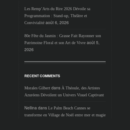
Les Remp’Arts du Rire 2026 Dévoile sa
Programmation : Stand-up, Théâtre et
août 6, 2026
Convivialité
80e Fête du Jasmin : Grasse Fait Rayonner son
août 5,
Patrimoine Floral et son Art de Vivre
2026
RECENT COMMENTS
dans
Morales Gilbert
À Théoule, des Artistes
Azuréens Dévoilent un Univers Visuel Captivant
Nellina
dans
Le Palm Beach Cannes se
transforme en Village de Noël entre mer et magie