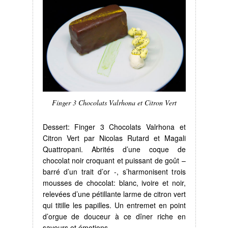
Finger 3 Chocolats Valrhona et Citron Vert
Dessert: Finger 3 Chocolats Valrhona et
Citron Vert par Nicolas Rutard et Magali
Quattropani. Abrités d’une coque de
chocolat noir croquant et puissant de goût –
barré d’un trait d’or -, s’harmonisent trois
mousses de chocolat: blanc, ivoire et noir,
relevées d’une pétillante larme de citron vert
qui titille les papilles. Un entremet en point
d’orgue de douceur à ce dîner riche en
saveurs et émotions.