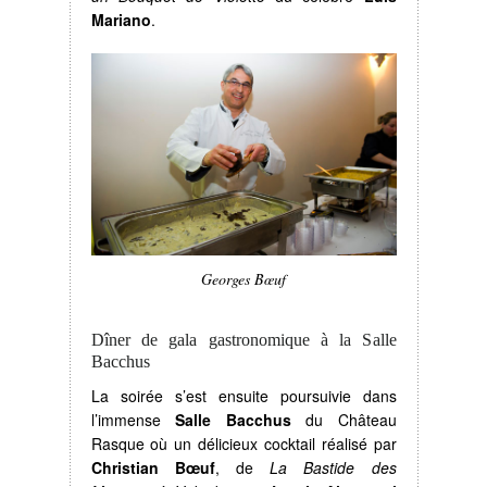
Mariano
.
Georges Bœuf
Dîner de gala gastronomique à la Salle
Bacchus
La soirée s’est ensuite poursuivie dans
l’immense
Salle Bacchus
du Château
Rasque où un délicieux cocktail réalisé par
Christian Bœuf
, de
La Bastide des