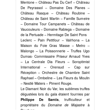
Mentone – Château Pas Du Cerf – Château
De Peyrassol – Domaine Des Planes –
Château Rasque – Château Roubine –
Château de Saint Martin – Famille Sumeire
– Domaine Tour Campanets – Château de
Vaucouleurs – Domaine Rabiega – Domaine
de la Pertuade – Hermitage De Saint Pons
Leclerc – Pain Petitfour – Valrhona – La
Maison du Foie Gras Masse – Metro –
Malongo – La Poissonnerie – Truffes Ugo
Dumas- Commissaire Priseur Arnaud Yves
– La Centrale Dia Fleurs – Soroptimist
International – Orensud – Cap sur
Réception – Orchestre de Chambre Saint
Raphael – Ombeline – Les Fleurs du Moulin
– Nestlé Waters – Piment Rouge.
Le Diamant Noir du Var, les sublimes truffes
dégustées lors du gala étaient fournies par
Philippe De Santis
, trufficulteur et
propriétaire du
Domaine de Majastre
à