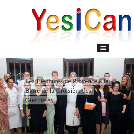
Les Éléonores de Provence à la
Barre de la Croisière des
Guerrières