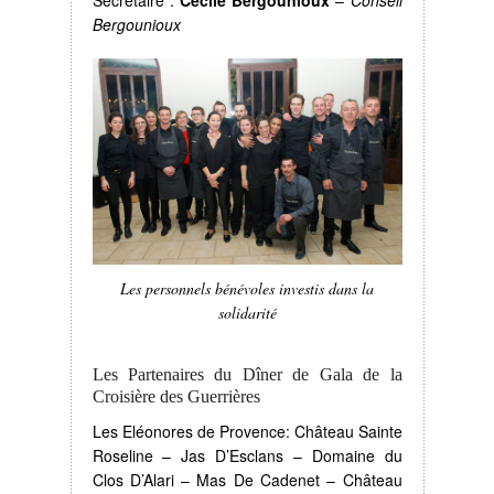
Secrétaire :
Cécile Bergounioux
–
Conseil
Bergounioux
Les personnels bénévoles investis dans la
solidarité
Les Partenaires du Dîner de Gala de la
Croisière des Guerrières
Les Eléonores de Provence: Château Sainte
Roseline – Jas D’Esclans – Domaine du
Clos D’Alari – Mas De Cadenet – Château