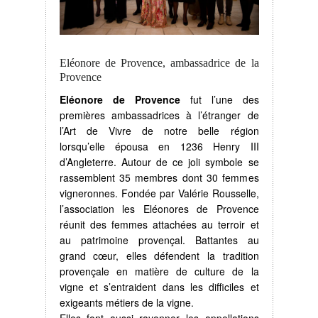
Eléonore de Provence, ambassadrice de la
Provence
Eléonore de Provence
fut l’une des
premières ambassadrices à l’étranger de
l’Art de Vivre de notre belle région
lorsqu’elle épousa en 1236 Henry III
d’Angleterre. Autour de ce joli symbole se
rassemblent 35 membres dont 30 femmes
vigneronnes. Fondée par Valérie Rousselle,
l’association les Eléonores de Provence
réunit des femmes attachées au terroir et
au patrimoine provençal. Battantes au
grand cœur, elles défendent la tradition
provençale en matière de culture de la
vigne et s’entraident dans les difficiles et
exigeants métiers de la vigne.
Elles font aussi rayonner les appellations