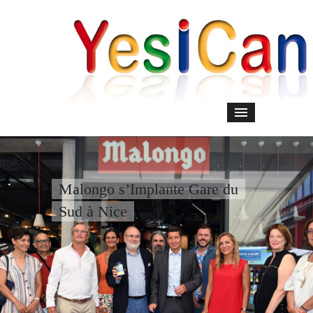
Malongo s’Implante Gare du
Sud à Nice