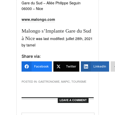
Gare du Sud – Allée Philippe Seguin
06000 – Nice
www.malongo.com
Malongo s’Implante Gare du Sud
à Nice
was last modified:
juillet 28th, 2021
by
tamel
Share via:
Facebook
Twitter
LinkedIn
POSTED IN:
GASTRONOMIE
,
MAPIC
,
TOURISME
LEAVE A COMMENT