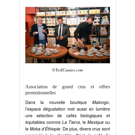
©YesICannes.com
Association de grand crus et offres
promotionnelles
Dans la nouvelle boutique
Malongo
,
l’espace dégustation met aussi en lumière
une sélection de cafés biologiques et
équitables comme
La Tierra
, le
Mexique
ou
le
Moka d’Éthiopie
. De plus, divers crus sont