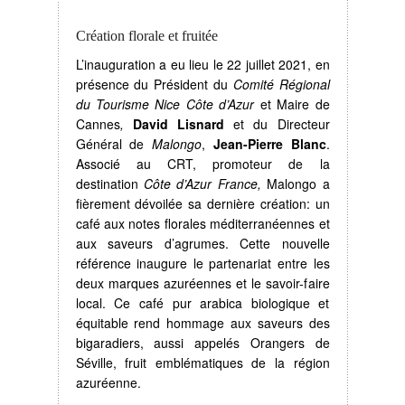
Création florale et fruitée
L’inauguration a eu lieu le 22 juillet 2021, en
présence du Président du
Comité Régional
du Tourisme Nice Côte d’Azur
et Maire de
Cannes
,
David Lisnard
et du Directeur
Général de
Malongo
,
Jean-Pierre Blanc
.
Associé au CRT, promoteur de la
destination
Côte d’Azur France,
Malongo a
fièrement dévoilée sa dernière création: un
café aux notes florales méditerranéennes et
aux saveurs d’agrumes. Cette nouvelle
référence inaugure le partenariat entre les
deux marques azuréennes et le savoir-faire
local. Ce café pur arabica biologique et
équitable rend hommage aux saveurs des
bigaradiers, aussi appelés Orangers de
Séville, fruit emblématiques de la région
azuréenne.