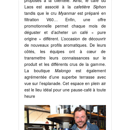
proposés à la clientèle. Ainsi, le café du
Laos est associé à la
cafetière Siphon
tandis que le cru
Myanmar
est préparé en
filtration V60… Enfin, une offre
promotionnelle permet chaque mois de
déguster et d’acheter un café « pure
origine » différent. L’occasion de découvrir
de nouveaux profils aromatiques. De leurs
côtés, les équipes ont à cœur de
transmettre leurs connaissances sur le
produit et les différents crus de la gamme.
La boutique
Malongo
est également
agrémentée d’une superbe terrasse avec
vue sur l’esplanade. Cet espace en plein air
est le lieu idéal pour une pause-café à toute
heure