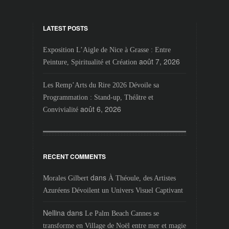
LATEST POSTS
Exposition L’Aigle de Nice à Grasse : Entre
août 7, 2026
Peinture, Spiritualité et Création
Les Remp’Arts du Rire 2026 Dévoile sa
Programmation : Stand-up, Théâtre et
août 6, 2026
Convivialité
RECENT COMMENTS
dans
Morales Gilbert
À Théoule, des Artistes
Azuréens Dévoilent un Univers Visuel Captivant
Nellina
dans
Le Palm Beach Cannes se
transforme en Village de Noël entre mer et magie