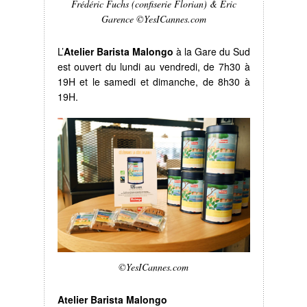
Frédéric Fuchs (confiserie Florian)
& Eric
Garence ©YesICannes.com
L’
Atelier Barista Malongo
à la Gare du Sud
est ouvert du lundi au vendredi, de 7h30 à
19H et le samedi et dimanche, de 8h30 à
19H.
©YesICannes.com
Atelier Barista Malongo