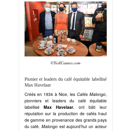
©YesICannes.com
Pionier et leaders du café équitable labellisé
Max Havelaar
Créés en 1934 à Nice, les
Cafés Malongo
,
pionniers et leaders du café équitable
labellisé
Max Havelaar
, ont bâti leur
réputation sur la production de cafés haut
de gamme en provenance des grands pays
du café.
Malongo
est aujourd’hui un acteur