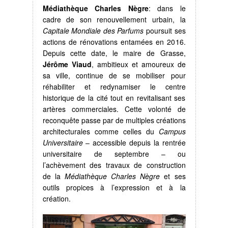
Médiathèque Charles Nègre
: dans le
cadre de son renouvellement urbain, la
Capitale Mondiale des Parfums
poursuit ses
actions de rénovations entamées en 2016.
Depuis cette date, le maire de Grasse,
Jérôme Viaud
, ambitieux et amoureux de
sa ville, continue de se mobiliser pour
réhabiliter et redynamiser le centre
historique de la cité tout en revitalisant ses
artères commerciales. Cette volonté de
reconquête passe par de multiples créations
architecturales comme celles du
Campus
Universitaire
– accessible depuis la rentrée
universitaire de septembre – ou
l’achèvement des travaux de construction
de la
Médiathèque Charles Nègre
et ses
outils propices à l’expression et à la
création.