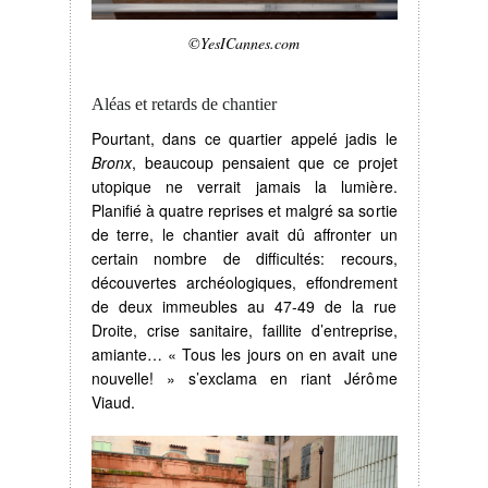
©YesICannes.com
Aléas et retards de chantier
Pourtant, dans ce quartier appelé jadis le
Bronx
, beaucoup pensaient que ce projet
utopique ne verrait jamais la lumière.
Planifié à quatre reprises et malgré sa sortie
de terre, le chantier avait dû affronter un
certain nombre de difficultés: recours,
découvertes archéologiques, effondrement
de deux immeubles au 47-49 de la rue
Droite, crise sanitaire, faillite d’entreprise,
amiante… « Tous les jours on en avait une
nouvelle! » s’exclama en riant Jérôme
Viaud.