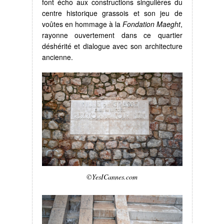
font écho aux constructions singulières du
centre historique grassois et son jeu de
voûtes en hommage à la
Fondation Maeght
,
rayonne ouvertement dans ce quartier
déshérité et dialogue avec son architecture
ancienne.
©YesICannes.com