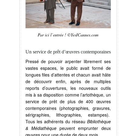
Par ici l’entrée ! ©YesICannes.com
Un service de prêt d’œuvres contemporaines
Pressé de pouvoir arpenter librement ses
vastes espaces, le public avait formé de
longues files d’attentes et chacun avait hâte
de découvrir enfin, après de multiples
reports d’ouvertures, les nouveaux outils
mis à sa disposition comme l’artothèque, un
service de prêt de plus de 400 œuvres
contemporaines (photographies, gravures,
sérigraphies, lithographies, estampes).
Tous les adhérents du réseau
Bibliothèque
& Médiathèque
peuvent emprunter deux
œuvres pour une durée de deux mois.