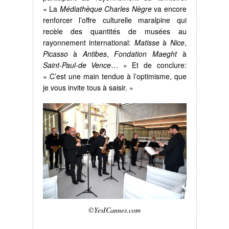
« La
Médiathèque Charles Nègre
va encore
renforcer l’offre culturelle maralpine qui
recèle des quantités de musées au
rayonnement international:
Matisse
à
Nice
,
Picasso
à
Antibes
,
Fondation Maeght
à
Saint-Paul-de Vence
… » Et de conclure:
« C’est une main tendue à l’optimisme, que
je vous invite tous à saisir. »
©YesICannes.com