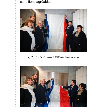
conditions agréables.
1, 2, 3, c’est parti ! ©YesICannes.com