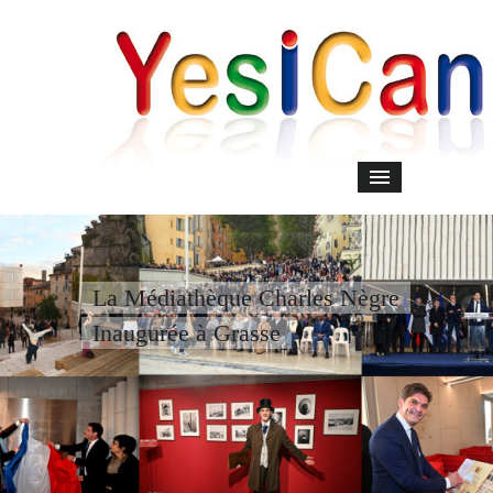
La Médiathèque Charles Nègre
Inaugurée à Grasse