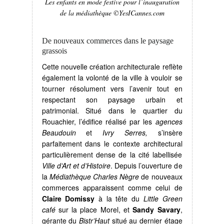
Les enfants en mode festive pour l’inauguration
de la médiathèque ©YesICannes.com
De nouveaux commerces dans le paysage
grassois
Cette nouvelle création architecturale reflète
également la volonté de la ville à vouloir se
tourner résolument vers l’avenir tout en
respectant son paysage urbain et
patrimonial. Situé dans le quartier du
Rouachier, l’édifice réalisé par les
agences
Beaudouin
et
Ivry Serres,
s’insère
parfaitement dans le contexte architectural
particulièrement dense de la cité labellisée
Ville d’Art et d’Histoire
. Depuis l’ouverture de
la
Médiathèque Charles Nègre
de nouveaux
commerces apparaissent comme celui de
Claire Domissy
à la tête du
Little Green
café
sur la place Morel, et
Sandy Savary
,
gérante du
Bistr’Haut
situé au dernier étage