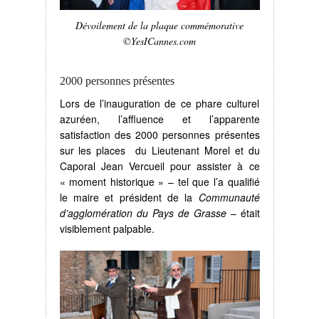
Dévoilement de la plaque commémorative
©YesICannes.com
2000 personnes présentes
Lors de l’inauguration de ce phare culturel
azuréen, l’affluence et l’apparente
satisfaction des 2000 personnes présentes
sur les places du Lieutenant Morel et du
Caporal Jean Vercueil pour assister à ce
« moment historique » – tel que l’a qualifié
le maire et président de la
Communauté
d’agglomération du Pays de Grasse
– était
visiblement palpable.