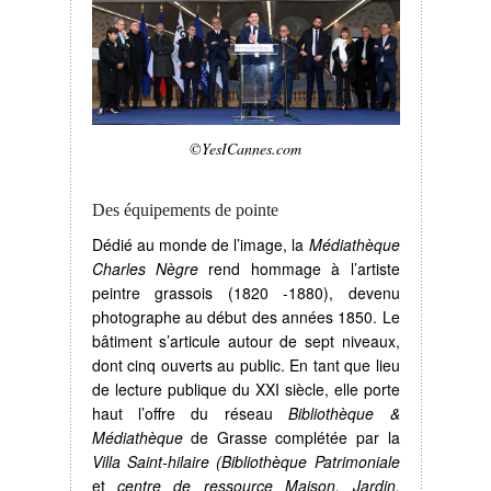
©YesICannes.com
Des équipements de pointe
Dédié au monde de l’image, la
Médiathèque
Charles Nègre
rend hommage à l’artiste
peintre grassois (1820 -1880), devenu
photographe au début des années 1850. Le
bâtiment s’articule autour de sept niveaux,
dont cinq ouverts au public. En tant que lieu
de lecture publique du XXI siècle, elle porte
haut l’offre du réseau
Bibliothèque &
Médiathèque
de Grasse complétée par la
Villa Saint-hilaire
(Bibliothèque Patrimoniale
et
centre de ressource Maison, Jardin,