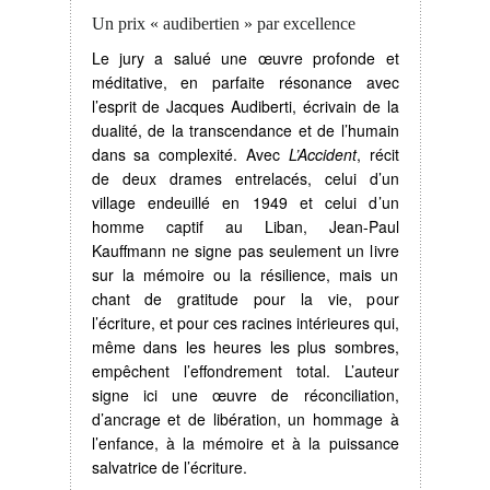
Un prix « audibertien » par excellence
Le jury a salué une œuvre profonde et
méditative, en parfaite résonance avec
l’esprit de Jacques Audiberti, écrivain de la
dualité, de la transcendance et de l’humain
dans sa complexité. Avec
L’Accident
, récit
de deux drames entrelacés, celui d’un
village endeuillé en 1949 et celui d’un
homme captif au Liban, Jean-Paul
Kauffmann ne signe pas seulement un livre
sur la mémoire ou la résilience, mais un
chant de gratitude pour la vie, pour
l’écriture, et pour ces racines intérieures qui,
même dans les heures les plus sombres,
empêchent l’effondrement total. L’auteur
signe ici une œuvre de réconciliation,
d’ancrage et de libération, un hommage à
l’enfance, à la mémoire et à la puissance
salvatrice de l’écriture.