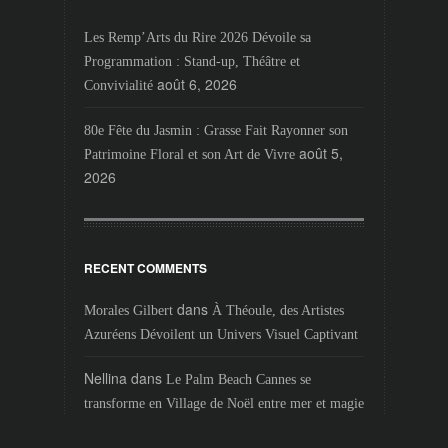
Les Remp’Arts du Rire 2026 Dévoile sa
Programmation : Stand-up, Théâtre et
août 6, 2026
Convivialité
80e Fête du Jasmin : Grasse Fait Rayonner son
août 5,
Patrimoine Floral et son Art de Vivre
2026
RECENT COMMENTS
dans
Morales Gilbert
À Théoule, des Artistes
Azuréens Dévoilent un Univers Visuel Captivant
Nellina
dans
Le Palm Beach Cannes se
transforme en Village de Noël entre mer et magie