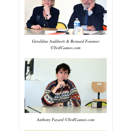
Géraldine Audiberti & Bernard Fournier
©YesICannes.com
Anthony Fayard ©YesICannes.com