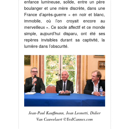
enfance lumineuse, solide, entre un père
boulanger et une mère discrète, dans une
France d’après-guerre « en noir et blanc,
immobile, où l’on croyait encore au
merveilleux ». Ce socle affectif et ce monde
simple, aujourd’hui disparu, ont été ses
repères invisibles durant sa captivité, la
lumière dans l’obscurité.
Jean-Paul Kauffmann, Jean Leonetti, Didier
Van Cauwelaert ©YesICannes.com