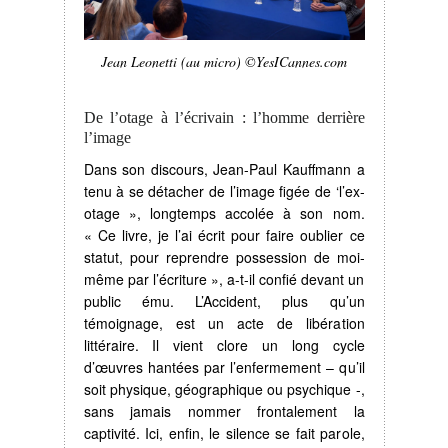
Jean Leonetti (au micro) ©YesICannes.com
De l’otage à l’écrivain : l’homme derrière
l’image
Dans son discours, Jean-Paul Kauffmann a
tenu à se détacher de l’image figée de ‘l’ex-
otage », longtemps accolée à son nom.
« Ce livre, je l’ai écrit pour faire oublier ce
statut, pour reprendre possession de moi-
même par l’écriture », a-t-il confié devant un
public ému. L’Accident, plus qu’un
témoignage, est un acte de libération
littéraire. Il vient clore un long cycle
d’œuvres hantées par l’enfermement – qu’il
soit physique, géographique ou psychique -,
sans jamais nommer frontalement la
captivité. Ici, enfin, le silence se fait parole,