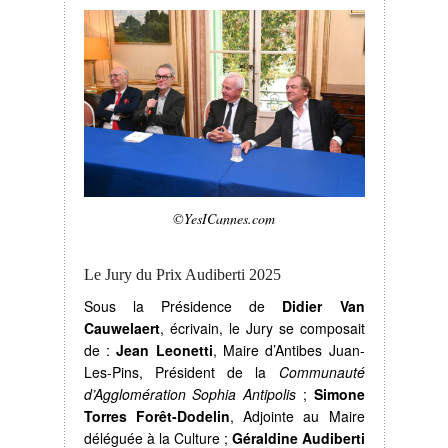
©YesICannes.com
Le Jury du Prix Audiberti 2025
Sous la Présidence de
Didier Van
Cauwelaert
, écrivain, le Jury se composait
de :
Jean Leonetti
, Maire d’Antibes Juan-
Les-Pins, Président de la
Communauté
d’Agglomération Sophia Antipolis
;
Simone
Torres Forêt-Dodelin
, Adjointe au Maire
déléguée à la Culture ;
Géraldine Audiberti