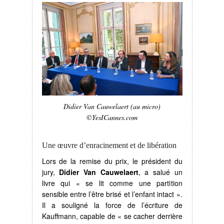
Didier Van Cauwelaert (au micro)
©YesICannes.com
Une œuvre d’enracinement et de libération
Lors de la remise du prix, le président du
jury,
Didier Van Cauwelaert
, a salué un
livre qui « se lit comme une partition
sensible entre l’être brisé et l’enfant intact ».
Il a souligné la force de l’écriture de
Kauffmann, capable de « se cacher derrière