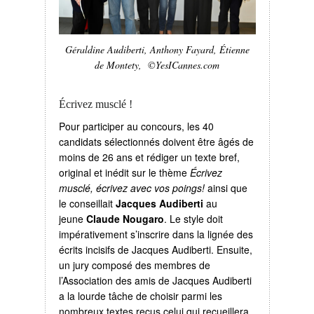
Géraldine Audiberti, Anthony Fayard, Étienne
de Montety, ©YesICannes.com
Écrivez musclé !
Pour participer au concours, les 40
candidats sélectionnés doivent être âgés de
moins de 26 ans et rédiger un texte bref,
original et inédit sur le thème
Écrivez
musclé, écrivez avec vos poings!
ainsi que
le conseillait
Jacques Audiberti
au
jeune
Claude Nougaro
. Le style doit
impérativement s’inscrire dans la lignée des
écrits incisifs de Jacques Audiberti. Ensuite,
un jury composé des membres de
l’Association des amis de Jacques Audiberti
a la lourde tâche de choisir parmi les
nombreux textes reçus celui qui recueillera