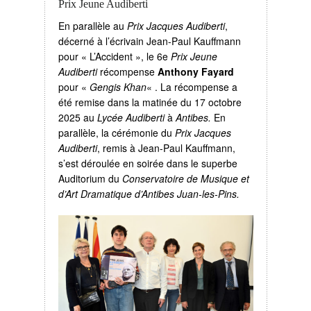
Prix Jeune Audiberti
En parallèle au
Prix Jacques Audiberti
,
décerné à l’écrivain Jean-Paul Kauffmann
pour « L’Accident », le 6e
Prix Jeune
Audiberti
récompense
Anthony Fayard
pour «
Gengis Khan
« . La récompense a
été remise dans la matinée du 17 octobre
2025 au
Lycée Audiberti
à
Antibes.
En
parallèle, la cérémonie du
Prix Jacques
Audiberti
, remis à Jean-Paul Kauffmann,
s’est déroulée en soirée dans le superbe
Auditorium du
Conservatoire de Musique et
d’Art Dramatique
d’Antibes Juan-les-Pins.