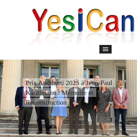
Prix Audiberti 2025 à Jean-Paul
Kauffmann : Mémoire et
Reconstruction