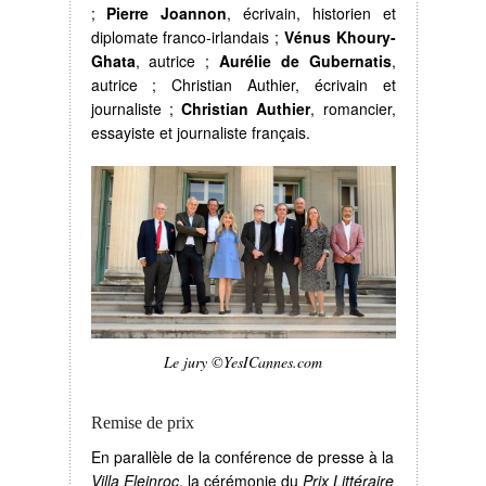
;
Pierre Joannon
, écrivain, historien et
diplomate franco-irlandais ;
Vénus Khoury-
Ghata
, autrice ;
Aurélie de Gubernatis
,
autrice ; Christian Authier, écrivain et
journaliste ;
Christian Authier
, romancier,
essayiste et journaliste français.
Le jury ©YesICannes.com
Remise de prix
En parallèle de la conférence de presse à la
Villa Eleinroc
, la cérémonie du
Prix Littéraire