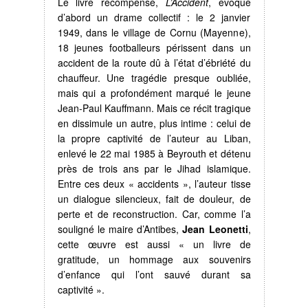
Le livre récompensé,
L’Accident
, évoque
d’abord un drame collectif : le 2 janvier
1949, dans le village de Cornu (Mayenne),
18 jeunes footballeurs périssent dans un
accident de la route dû à l’état d’ébriété du
chauffeur. Une tragédie presque oubliée,
mais qui a profondément marqué le jeune
Jean-Paul Kauffmann. Mais ce récit tragique
en dissimule un autre, plus intime : celui de
la propre captivité de l’auteur au Liban,
enlevé le 22 mai 1985 à Beyrouth et détenu
près de trois ans par le Jihad islamique.
Entre ces deux « accidents », l’auteur tisse
un dialogue silencieux, fait de douleur, de
perte et de reconstruction. Car, comme l’a
souligné le maire d’Antibes,
Jean Leonetti
,
cette œuvre est aussi « un livre de
gratitude, un hommage aux souvenirs
d’enfance qui l’ont sauvé durant sa
captivité ».