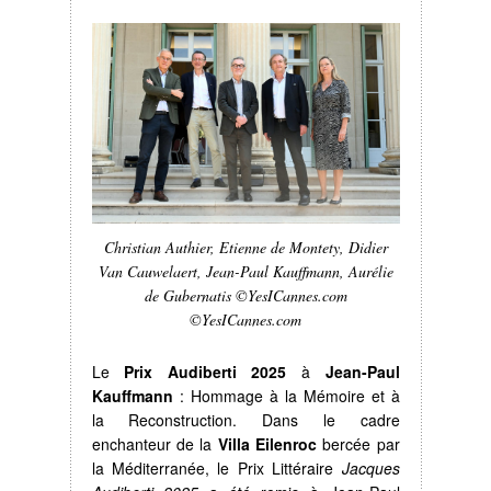
Christian Authier, Etienne de Montety, Didier
Van Cauwelaert, Jean-Paul Kauffmann, Aurélie
de Gubernatis ©YesICannes.com
©YesICannes.com
Le
Prix Audiberti 2025
à
Jean-Paul
Kauffmann
: Hommage à la Mémoire et à
la Reconstruction. Dans le cadre
enchanteur de la
Villa Eilenroc
bercée par
la Méditerranée, le Prix Littéraire
Jacques