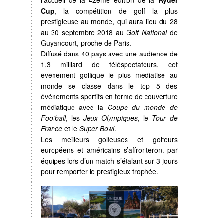
Cup
, la compétition de golf la plus
prestigieuse au monde, qui aura lieu du 28
au 30 septembre 2018 au
Golf National
de
Guyancourt, proche de Paris.
Diffusé dans 40 pays avec une audience de
1,3 milliard de téléspectateurs, cet
événement golfique le plus médiatisé au
monde se classe dans le top 5 des
événements sportifs en terme de couverture
médiatique avec la
Coupe du monde de
Football
, les
Jeux Olympiques
, le
Tour de
France
et le
Super Bowl
.
Les meilleurs golfeuses et golfeurs
européens et américains s’affronteront par
équipes lors d’un match s’étalant sur 3 jours
pour remporter le prestigieux trophée.