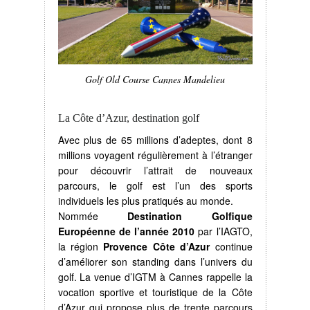
Golf Old Course Cannes Mandelieu
La Côte d’Azur, destination golf
Avec plus de 65 millions d’adeptes, dont 8
millions voyagent régulièrement à l’étranger
pour découvrir l’attrait de nouveaux
parcours, le golf est l’un des sports
individuels les plus pratiqués au monde.
Nommée
Destination Golfique
Européenne de l’année 2010
par l’IAGTO,
la région
Provence Côte d’Azur
continue
d’améliorer son standing dans l’univers du
golf. La venue d’IGTM à Cannes rappelle la
vocation sportive et touristique de la Côte
d’Azur qui propose plus de trente parcours