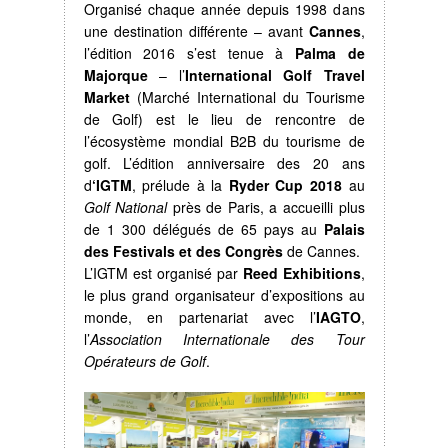
Organisé chaque année depuis 1998 dans
une destination différente – avant
Cannes
,
l’édition 2016 s’est tenue à
Palma de
Majorque
– l’
International Golf Travel
Market
(Marché International du Tourisme
de Golf) est le lieu de rencontre de
l’écosystème mondial B2B du tourisme de
golf. L’édition anniversaire des 20 ans
d
‘IGTM
, prélude à la
Ryder Cup 2018
au
Golf National
près de Paris, a accueilli plus
de 1 300 délégués de 65 pays au
Palais
des Festivals et des Congrès
de Cannes.
L’IGTM est organisé par
Reed Exhibitions
,
le plus grand organisateur d’expositions au
monde, en partenariat avec l’
IAGTO
,
l’
Association Internationale des Tour
Opérateurs de Golf
.