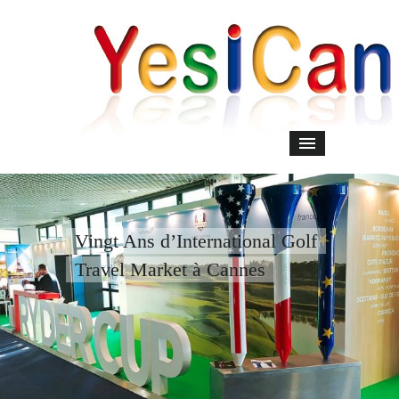
Vingt Ans d’International Golf
Travel Market à Cannes