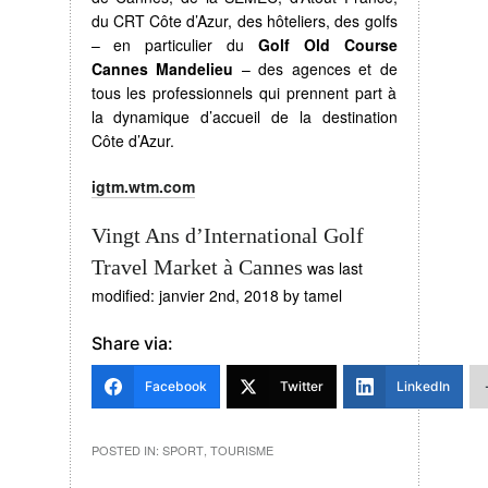
du CRT Côte d’Azur, des hôteliers, des golfs
– en particulier du
Golf Old Course
Cannes Mandelieu
– des agences et de
tous les professionnels qui prennent part à
la dynamique d’accueil de la destination
Côte d’Azur.
igtm.wtm.com
Vingt Ans d’International Golf
Travel Market à Cannes
was last
modified:
janvier 2nd, 2018
by
tamel
Share via:
Facebook
Twitter
LinkedIn
POSTED IN:
SPORT
,
TOURISME