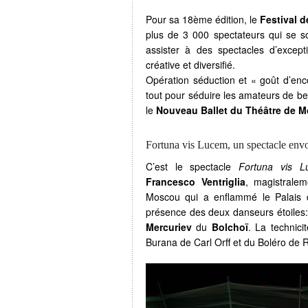
Pour sa 18ème édition, le
Festival d
plus de 3 000 spectateurs qui se s
assister à des spectacles d’excep
créative et diversifié.
Opération séduction et « goût d’enco
tout pour séduire les amateurs de be
le
Nouveau Ballet du Théâtre de 
Fortuna vis Lucem, un spectacle env
C’est le spectacle
Fortuna vis L
Francesco Ventriglia
, magistrale
Moscou qui a enflammé le Palais d
présence des deux danseurs étoiles
Mercuriev
du
Bolchoï
. La technic
Burana de Carl Orff et du Boléro de R