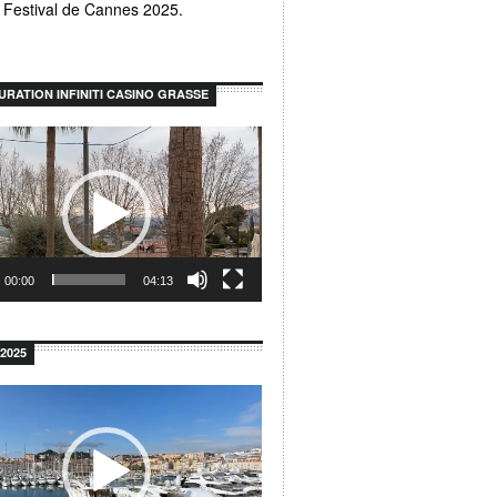
u Festival de Cannes 2025.
URATION INFINITI CASINO GRASSE
r
00:00
04:13
2025
r