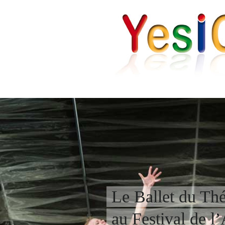
Le Ballet du Th
au Festival de l