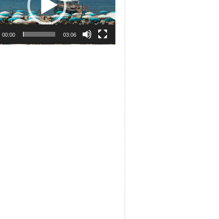
00:00
03:06