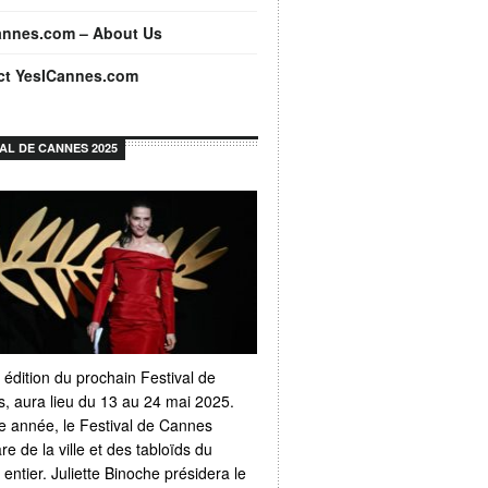
annes.com – About Us
ct YesICannes.com
VAL DE CANNES 2025
 édition du prochain Festival de
, aura lieu du 13 au 24 mai 2025.
 année, le Festival de Cannes
e de la ville et des tabloïds du
ntier. Juliette Binoche présidera le