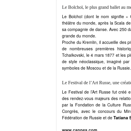
Le Bolchoï, le plus grand ballet au 
Le Bolchoï (dont le nom signifie «
théâtre du monde, après la Scala de
sa compagnie de danse. Avec 250 dan
grande du monde.
Proche du Kremlin, il accueille des pi
de nombreuses premières histor
Tchaïkovski, le 4 mars 1877 et les p
de style néoclassique, imaginé par 
symboles de Moscou et de la Russie. Il
Le Festival de l’Art Russe, une créa
Le Festival de l’Art Russe fut créé 
des rendez-vous majeurs des relation
par la Fondation de la Culture Russ
Congrès, avec le concours du Mini
Fédération de Russie et de
Tatiana
www.cannes.com