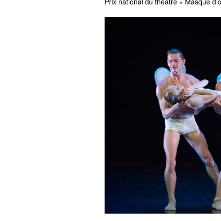
Prix national du théâtre « Masque d’