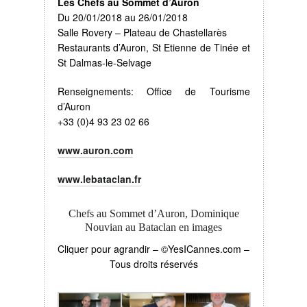
Les Chefs au Sommet d’Auron
Du 20/01/2018 au 26/01/2018
Salle Rovery – Plateau de Chastellarès
Restaurants d’Auron, St Etienne de Tinée et
St Dalmas-le-Selvage
Renseignements: Office de Tourisme
d’Auron
+33 (0)4 93 23 02 66
www.auron.com
www.lebataclan.fr
Chefs au Sommet d’Auron, Dominique
Nouvian au Bataclan en images
Cliquer pour agrandir – ©YesICannes.com –
Tous droits réservés