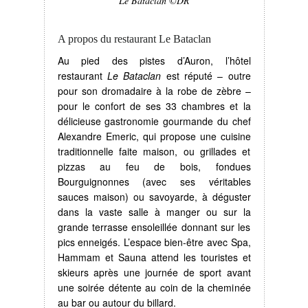
Le Bataclan ©DR
A propos du restaurant Le Bataclan
Au pied des pistes d’Auron, l’hôtel
restaurant
Le Bataclan
est réputé – outre
pour son dromadaire à la robe de zèbre –
pour le confort de ses 33 chambres et la
délicieuse gastronomie gourmande du chef
Alexandre Emeric, qui propose une cuisine
traditionnelle faite maison, ou grillades et
pizzas au feu de bois, fondues
Bourguignonnes (avec ses véritables
sauces maison) ou savoyarde, à déguster
dans la vaste salle à manger ou sur la
grande terrasse ensoleillée donnant sur les
pics enneigés. L’espace bien-être avec Spa,
Hammam et Sauna attend les touristes et
skieurs après une journée de sport avant
une soirée détente au coin de la cheminée
au bar ou autour du billard.