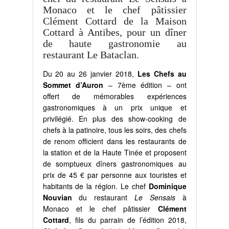
Monaco et le chef pâtissier
Clément Cottard de la Maison
Cottard à Antibes, pour un dîner
de haute gastronomie au
restaurant Le Bataclan.
Du 20 au 26 janvier 2018,
Les Chefs au
Sommet d’Auron
– 7ème édition – ont
offert de mémorables expériences
gastronomiques à un prix unique et
privilégié. En plus des show-cooking de
chefs à la patinoire, tous les soirs, des chefs
de renom officient dans les restaurants de
la station et de la Haute Tinée et proposent
de somptueux dîners gastronomiques au
prix de 45 € par personne aux touristes et
habitants de la région. Le chef
Dominique
Nouvian
du restaurant
Le Sensais
à
Monaco et le chef pâtissier
Clément
Cottard
, fils du parrain de l’édition 2018,