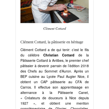
Clément Cottard
Clément Cottard, la pâtisserie en héritage
Clément Cottard a de qui tenir: c’est le fils
du célèbre
Christian Cottard
de la
Pâtisserie Cottard à Antibes, le premier chef
pâtissier à devenir parrain de l’édition 2018
des Chefs au Sommet d’Auron. Après un
BEP cuisine au Lycée Paul Augier Nice, il
obtient un CAP pâtisserie au CFA de
Carros. Il effectue son apprentissage en
alternance à la Pâtisserie Canet,
« Créateurs de douceurs à Nice depuis
1927 », et obtient une mention
complémentaire de Glacier, Chocolatier,