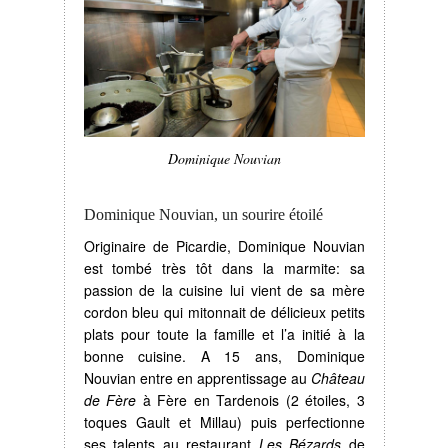
Dominique Nouvian
Dominique Nouvian, un sourire étoilé
Originaire de Picardie, Dominique Nouvian
est tombé très tôt dans la marmite: sa
passion de la cuisine lui vient de sa mère
cordon bleu qui mitonnait de délicieux petits
plats pour toute la famille et l’a initié à la
bonne cuisine. A 15 ans, Dominique
Nouvian entre en apprentissage au
Château
de Fère
à Fère en Tardenois (2 étoiles, 3
toques Gault et Millau) puis perfectionne
ses talents au restaurant
Les Bézards
de