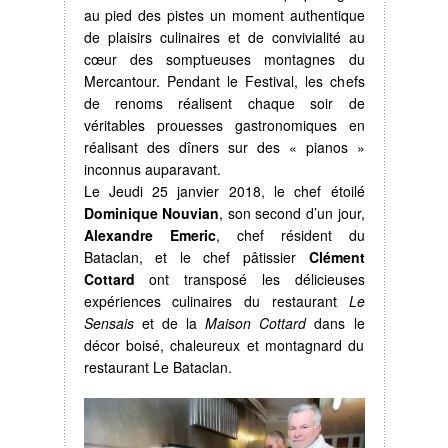
au pied des pistes un moment authentique
de plaisirs culinaires et de convivialité au
cœur des somptueuses montagnes du
Mercantour. Pendant le Festival, les chefs
de renoms réalisent chaque soir de
véritables prouesses gastronomiques en
réalisant des dîners sur des « pianos »
inconnus auparavant.
Le Jeudi 25 janvier 2018, le chef étoilé
Dominique Nouvian
, son second d’un jour,
Alexandre Emeric
, chef résident du
Bataclan, et le chef pâtissier
Clément
Cottard
ont transposé les délicieuses
expériences culinaires du restaurant
Le
Sensais
et de la
Maison Cottard
dans le
décor boisé, chaleureux et montagnard du
restaurant Le Bataclan.