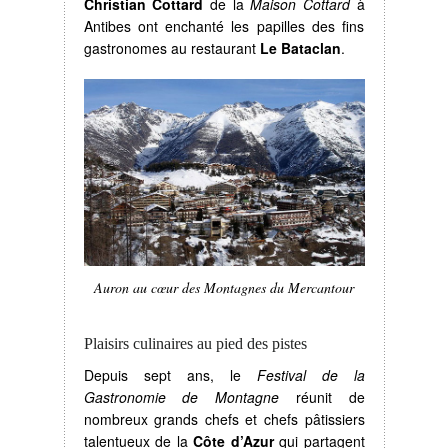
Christian Cottard
de la
Maison Cottard
à
Antibes ont enchanté les papilles des fins
gastronomes au restaurant
Le Bataclan
.
Auron au cœur des Montagnes du Mercantour
Plaisirs culinaires au pied des pistes
Depuis sept ans, le
Festival de la
Gastronomie de Montagne
réunit de
nombreux grands chefs et chefs pâtissiers
talentueux de la
Côte d’Azur
qui partagent