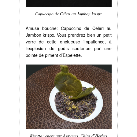
Capuccino de Céleri au Jambon krispx
Amuse bouche: Capuccino de Céleri au
Jambon krispx. Vous prendrez bien un petit
verre de cette onctueuse impatience, à
l’explosion de goûts soutenue par une
pointe de piment d’Espelette.
Risotto venere aux Agrumes, Chips d’Herbes