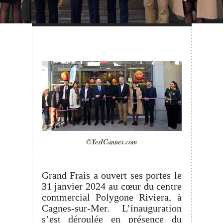
©YesICannes.com
Grand Frais a ouvert ses portes le
31 janvier 2024 au cœur du centre
commercial Polygone Riviera, à
Cagnes-sur-Mer. L’inauguration
s’est déroulée en présence du