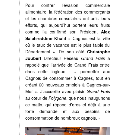
Pour contrer l’évasion commerciale
alimentaire, la fédération des commerçants
et les chambres consulaires ont unis leurs
efforts, qui aujourd’hui portent leurs fruits
comme l’a confirmé son Président
Alex
Salah-eddine Khalil
« Cagnes est la ville
où le taux de vacance est le plus faible du
Département ». De son côté
Christophe
Joubert
Directeur Réseau
Grand Frais
a
rappelé que l’arrivée de Grand Frais entre
dans cette logique : « permettre aux
Cagnois de consommer à Cagnes, tout en
créant 60 nouveaux emplois à Cagnes-sur-
Mer ». J’accueille avec plaisir
Grand Frais
au cœur de
Polygone
, que nous inaugurions
ce matin, qui répond d’ores et déjà à une
forte demande et aux besoins de
consommation de nombreux cagnois. »