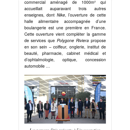
commercial aménagé de
1000m²
qui
accueillait auparavant trois autres
enseignes, dont
Nike
, l’ouverture de cette
halle alimentaire accompagnée d’une
boulangerie est une première en France.
Cette ouverture vient compléter la gamme
de services que
Polygone Riviera
propose
en son sein – coiffeur, onglerie, institut de
beauté, pharmacie, cabinet médical et
d’ophtalmologie, optique, concession
automobile …
Les personnalités présente à l’inauguration