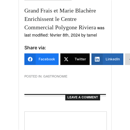
Grand Frais et Marie Blachère
Enrichissent le Centre
Commercial Polygone Riviera
was
last modified:
février 8th, 2024
by
tamel
Share via:
Facebook
Twitter
LinkedIn
POSTED IN:
GASTRONOMIE
LEAVE A COMMENT