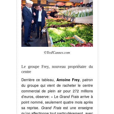
©YesICannes.com
Le groupe Frey, nouveau propriétaire du
centre
Derrière ce tableau,
Antoine Frey
, patron
du groupe qui vient de racheter le centre
commercial de plein air pour 272 millions
d’euros, observe: « Le
Grand Frais
arrive à
point nommé, seulement quatre mois après
sa reprise.
Grand Frais
est une enseigne
qu’on affectionne tout particulièrement, avec