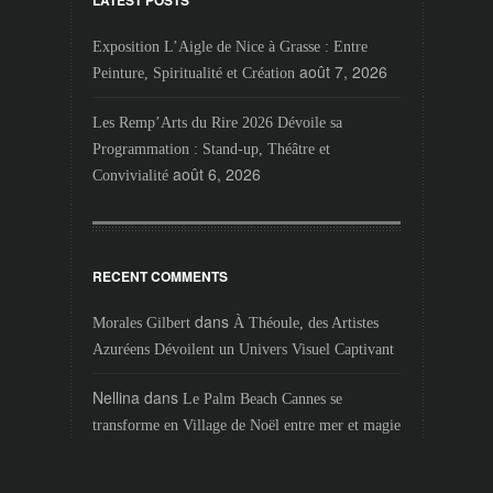
Exposition L’Aigle de Nice à Grasse : Entre
août 7, 2026
Peinture, Spiritualité et Création
Les Remp’Arts du Rire 2026 Dévoile sa
Programmation : Stand-up, Théâtre et
août 6, 2026
Convivialité
RECENT COMMENTS
dans
Morales Gilbert
À Théoule, des Artistes
Azuréens Dévoilent un Univers Visuel Captivant
Nellina
dans
Le Palm Beach Cannes se
transforme en Village de Noël entre mer et magie