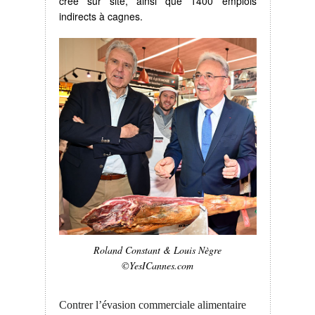
créé sur site, ainsi que 1400 emplois
indirects à cagnes.
Roland Constant & Louis Nègre
©YesICannes.com
Contrer l’évasion commerciale alimentaire