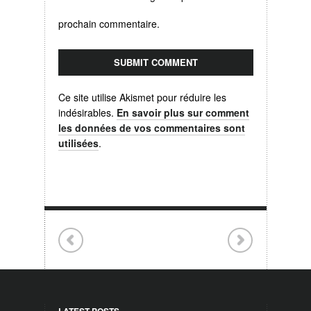
prochain commentaire.
Ce site utilise Akismet pour réduire les
indésirables.
En savoir plus sur comment
les données de vos commentaires sont
utilisées
.
LATEST POSTS