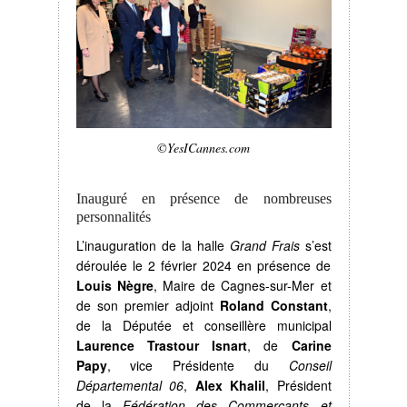
©YesICannes.com
Inauguré en présence de nombreuses
personnalités
L’inauguration de la halle
Grand Frais
s’est
déroulée le 2 février 2024 en présence de
Louis Nègre
, Maire de Cagnes-sur-Mer et
de son premier adjoint
Roland Constant
,
de la Députée et conseillère municipal
Laurence Trastour Isnart
, de
Carine
Papy
, vice Présidente du
Conseil
Départemental 06
,
Alex Khalil
, Président
de la
Fédération des Commerçants et