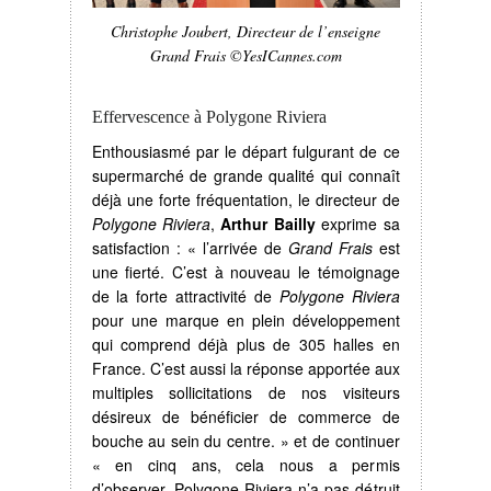
Christophe Joubert, Directeur de l’enseigne
Grand Frais ©YesICannes.com
Effervescence à Polygone Riviera
Enthousiasmé par le départ fulgurant de ce
supermarché de grande qualité qui connaît
déjà une forte fréquentation, le directeur de
Polygone Riviera
,
Arthur Bailly
exprime sa
satisfaction : « l’arrivée de
Grand Frais
est
une fierté. C’est à nouveau le témoignage
de la forte attractivité de
Polygone Riviera
pour une marque en plein développement
qui comprend déjà plus de 305 halles en
France. C’est aussi la réponse apportée aux
multiples sollicitations de nos visiteurs
désireux de bénéficier de commerce de
bouche au sein du centre. » et de continuer
« en cinq ans, cela nous a permis
d’observer. Polygone Riviera n’a pas détruit