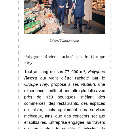
©YesICannes.com
Polygone Riviera racheté par le Groupe
Frey
Tout au long de ses
77
000
m²
,
Polygone
Riviera
qui vient d’être racheté par le
Groupe Frey
, propose à ses visiteurs une
expérience inédite et une offre plurielle avec
près de 150 boutiques, mêlant des
commerces, des restaurants, des espaces
de loisirs, mais également des services
médicaux, ainsi que des concepts sociaux
et solidaires. Entreprise engagée, au travers
de son statut de société à mission, le