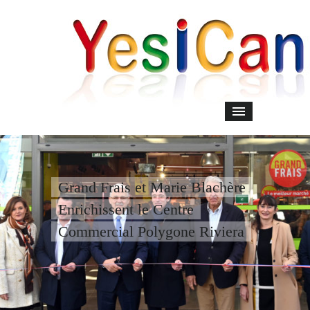
Grand Frais et Marie Blachère
Enrichissent le Centre
Commercial Polygone Riviera