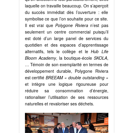
laquelle on travaille beaucoup. On s’aperçoit
du succès immédiat dès l’ouverture : elle
symbolise ce que l’on souhaite pour ce site.
Il est vrai que
Polygone Riviera
n’est pas
seulement un centre commercial puisqu’il
est doté d’un large panel de services du
quotidien et des espaces d’apprentissage
alternatifs, tels le collège et le
Hub Life
Bloom Academy
, la boutique-école
SKOLA
,
… Témoin de son exemplarité en termes de
développement durable, Polygone Riviera
est certifié
BREEAM
« double outstanding »
et intègre une logique rigoureuse pour
réduire sa consommation d’énergie,
rationaliser l’utilisation de ses ressources
naturelles et revaloriser ses déchets.