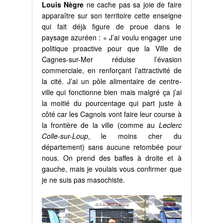
Louis Nègre
ne cache pas sa joie de faire
apparaître sur son territoire cette enseigne
qui fait déjà figure de proue dans le
paysage azuréen : « J’ai voulu engager une
politique proactive pour que la Ville de
Cagnes-sur-Mer réduise l’évasion
commerciale, en renforçant l’attractivité de
la cité. J’ai un pôle alimentaire de centre-
ville qui fonctionne bien mais malgré ça j’ai
la moitié du pourcentage qui part juste à
côté car les Cagnois vont faire leur course à
la frontière de la ville (comme au
Leclerc
Colle-sur-Loup
, le moins cher du
département) sans aucune retombée pour
nous. On prend des baffes à droite et à
gauche, mais je voulais vous confirmer que
je ne suis pas masochiste.