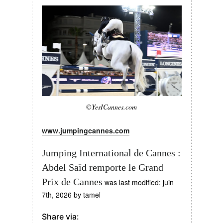
©YesICannes.com
www.jumpingcannes.com
Jumping International de Cannes :
Abdel Saïd remporte le Grand
Prix de Cannes
was last modified:
juin
7th, 2026
by
tamel
Share via: