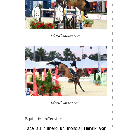
©YesICannes.com
©YesICannes.com
Equitation offensive
Face au numéro un mondial
Henrik von