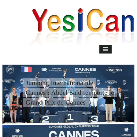
Jumping International de
Cannes : Abdel Saïd remporte le
Grand Prix de Cannes