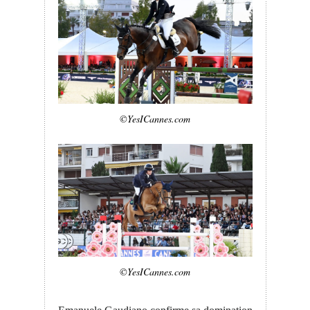
©YesICannes.com
©YesICannes.com