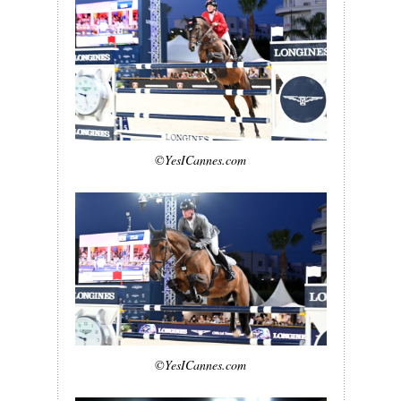
©YesICannes.com
©YesICannes.com