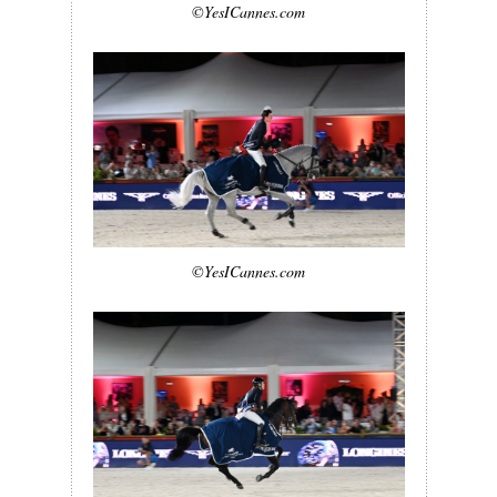
©YesICannes.com
©YesICannes.com