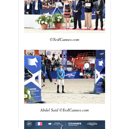
©YesICannes.com
Abdel Saïd ©YesICannes.com