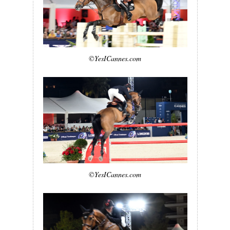
©YesICannes.com
©YesICannes.com