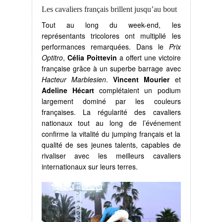
Les cavaliers français brillent jusqu’au bout
Tout au long du week-end, les
représentants tricolores ont multiplié les
performances remarquées. Dans le
Prix
Optitro
,
Célia Poittevin
a offert une victoire
française grâce à un superbe barrage avec
Hacteur Marblesien
.
Vincent Mourier
et
Adeline Hécart
complétaient un podium
largement dominé par les couleurs
françaises. La régularité des cavaliers
nationaux tout au long de l’événement
confirme la vitalité du jumping français et la
qualité de ses jeunes talents, capables de
rivaliser avec les meilleurs cavaliers
internationaux sur leurs terres.