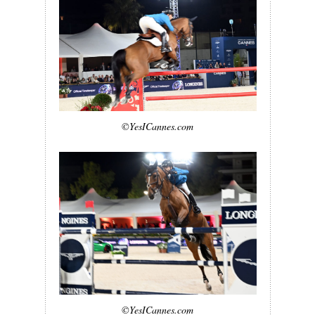
©YesICannes.com
©YesICannes.com