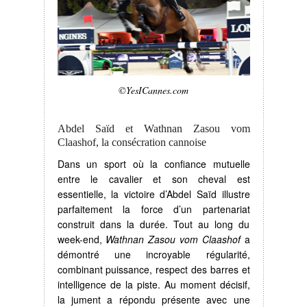
©YesICannes.com
Abdel Saïd et Wathnan Zasou vom
Claashof, la consécration cannoise
Dans un sport où la confiance mutuelle
entre le cavalier et son cheval est
essentielle, la victoire d’Abdel Saïd illustre
parfaitement la force d’un partenariat
construit dans la durée. Tout au long du
week-end,
Wathnan Zasou vom Claashof
a
démontré une incroyable régularité,
combinant puissance, respect des barres et
intelligence de la piste. Au moment décisif,
la jument a répondu présente avec une