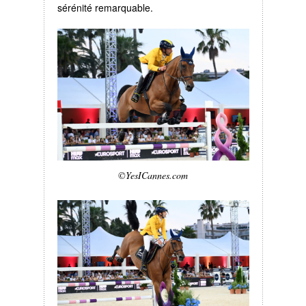
sérénité remarquable.
©YesICannes.com