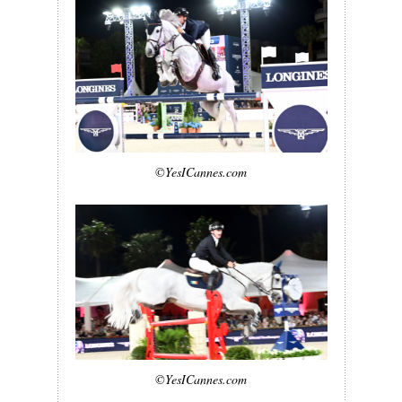
©YesICannes.com
©YesICannes.com