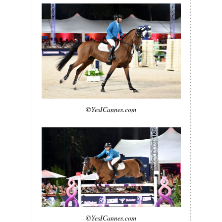
©YesICannes.com
©YesICannes.com