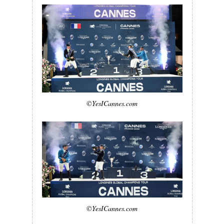
©YesICannes.com
©YesICannes.com