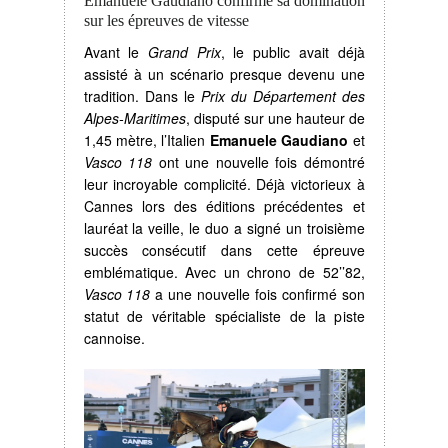
Emanuele Gaudiano confirme sa domination
sur les épreuves de vitesse
Avant le
Grand Prix
, le public avait déjà
assisté à un scénario presque devenu une
tradition. Dans le
Prix du Département des
Alpes-Maritimes
, disputé sur une hauteur de
1,45 mètre, l’Italien
Emanuele Gaudiano
et
Vasco 118
ont une nouvelle fois démontré
leur incroyable complicité. Déjà victorieux à
Cannes lors des éditions précédentes et
lauréat la veille, le duo a signé un troisième
succès consécutif dans cette épreuve
emblématique. Avec un chrono de 52’’82,
Vasco 118
a une nouvelle fois confirmé son
statut de véritable spécialiste de la piste
cannoise.