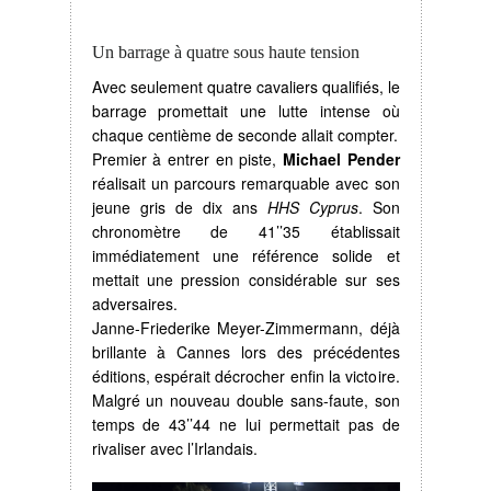
Un barrage à quatre sous haute tension
Avec seulement quatre cavaliers qualifiés, le
barrage promettait une lutte intense où
chaque centième de seconde allait compter.
Premier à entrer en piste,
Michael Pender
réalisait un parcours remarquable avec son
jeune gris de dix ans
HHS Cyprus
. Son
chronomètre de 41’’35 établissait
immédiatement une référence solide et
mettait une pression considérable sur ses
adversaires.
Janne-Friederike Meyer-Zimmermann, déjà
brillante à Cannes lors des précédentes
éditions, espérait décrocher enfin la victoire.
Malgré un nouveau double sans-faute, son
temps de 43’’44 ne lui permettait pas de
rivaliser avec l’Irlandais.