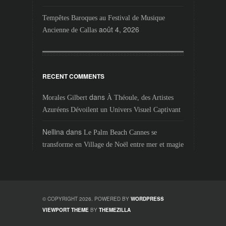
Tempêtes Baroques au Festival de Musique
août 4, 2026
Ancienne de Callas
RECENT COMMENTS
dans
Morales Gilbert
À Théoule, des Artistes
Azuréens Dévoilent un Univers Visuel Captivant
Nellina
dans
Le Palm Beach Cannes se
transforme en Village de Noël entre mer et magie
© COPYRIGHT 2026. POWERED BY
WORDPRESS
VIEWPORT THEME
BY
THEMEZILLA