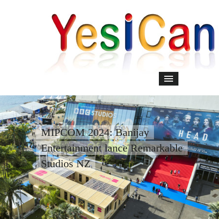
MIPCOM 2024: Banijay
Entertainment lance Remarkable
Studios NZ