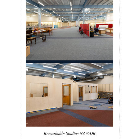
Remarkable Studios NZ ©DR