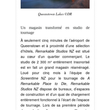
Queenstown Lakes ©DR
Un magasin transformé en studio de
tournage
À seulement cinq minutes de l’aéroport de
Queenstown et à proximité d’une sélection
d’hôtels,
Remarkable Studios
NZ
est situé
au cœur d’un quartier commerçant. Le
studio de 2 300 m² entièrement insonorisé
est en fait un grand magasin réaménagé.
Loué pour cinq mois à l’équipe de
Screentime NZ
pour le tournage de
A
Remarkable Place to Die
,
Remarkable
Studios NZ
dispose de bureaux, d’espaces
de construction et d’un quai de chargement
entièrement fonctionnel à l’écart de l’espace
de tournage. Lors de sa première période