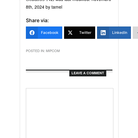
8th, 2024
by
tamel
Share via:
Facebook
Twitter
LinkedIn
POSTED IN:
MIPCOM
LEAVE A COMMENT