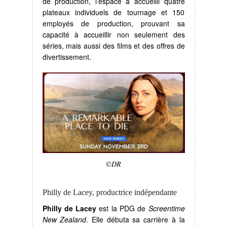
de production, l’espace a accueilli quatre
plateaux individuels de tournage et 150
employés de production, prouvant sa
capacité à accueillir non seulement des
séries, mais aussi des films et des offres de
divertissement.
©DR
Philly de Lacey, productrice indépendante
Philly de Lacey
est la PDG de
Screentime
New Zealand
. Elle débuta sa carrière à la