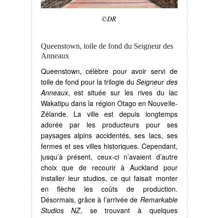
©DR
Queenstown, toile de fond du Seigneur des
Anneaux
Queenstown, célèbre pour avoir servi de
toile de fond pour la trilogie du
Seigneur des
Anneaux
, est située sur les rives du lac
Wakatipu dans la région Otago en Nouvelle-
Zélande. La ville est depuis longtemps
adorée par les producteurs pour ses
paysages alpins accidentés, ses lacs, ses
fermes et ses villes historiques. Cependant,
jusqu’à présent, ceux-ci n’avaient d’autre
choix que de recourir à Auckland pour
installer leur studios, ce qui faisait monter
en flèche les coûts de production.
Désormais, grâce à l’arrivée de
Remarkable
Studios NZ
, se trouvant à quelques