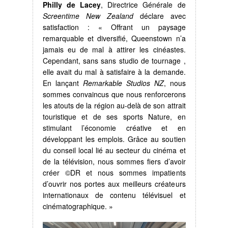
Philly de Lacey
, Directrice Générale de
Screentime New Zealand
déclare avec
satisfaction : « Offrant un paysage
remarquable et diversifié, Queenstown n’a
jamais eu de mal à attirer les cinéastes.
Cependant, sans sans studio de tournage ,
elle avait du mal à satisfaire à la demande.
En lançant
Remarkable Studios NZ
, nous
sommes convaincus que nous renforcerons
les atouts de la région au-delà de son attrait
touristique et de ses sports Nature, en
stimulant l’économie créative et en
développant les emplois. Grâce au soutien
du conseil local lié au secteur du cinéma et
de la télévision, nous sommes fiers d’avoir
créer ©DR et nous sommes impatients
d’ouvrir nos portes aux meilleurs créateurs
internationaux de contenu télévisuel et
cinématographique. »