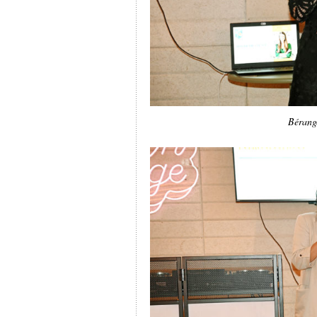
Bérang