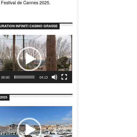
u Festival de Cannes 2025.
URATION INFINITI CASINO GRASSE
r
00:00
04:13
2025
r