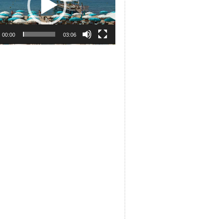
00:00
03:06