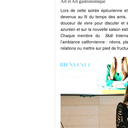
Art et Art gastronomique
Lors de cette soirée épicurienne et
devenus au fil du temps des amis,
douceur de vivre pour discuter et é
azuréen et sur la nouvelle saison est
Chaque membre du
Skål Intern
l’ambiance californienne : néons, p
relations ou mettre sur pied de fructu