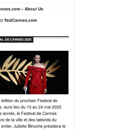
annes.com – About Us
ct YesICannes.com
VAL DE CANNES 2025
 édition du prochain Festival de
, aura lieu du 13 au 24 mai 2025.
 année, le Festival de Cannes
e de la ville et des tabloïds du
ntier. Juliette Binoche présidera le