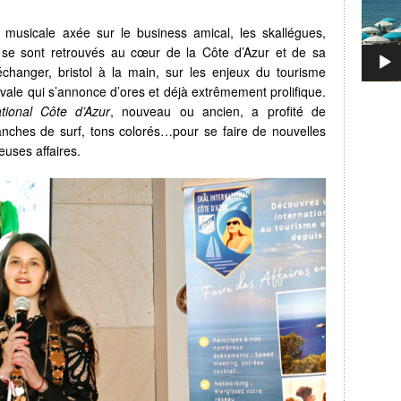
 musicale axée sur le business amical, les skallégues,
 se sont retrouvés au cœur de la Côte d’Azur et de sa
changer, bristol à la main, sur les enjeux du tourisme
ivale qui s’annonce d’ores et déjà extrêmement prolifique.
ational Côte d’Azur
, nouveau ou ancien, a profité de
lanches de surf, tons colorés…pour se faire de nouvelles
euses affaires.