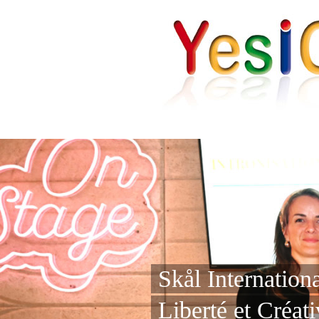
Skål Internation
Liberté et Créati