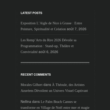
LATEST POSTS
Exposition L’Aigle de Nice à Grasse : Entre
août 7, 2026
Peinture, Spiritualité et Création
Les Remp’Arts du Rire 2026 Dévoile sa
Programmation : Stand-up, Théâtre et
août 6, 2026
Convivialité
RECENT COMMENTS
dans
Morales Gilbert
À Théoule, des Artistes
Azuréens Dévoilent un Univers Visuel Captivant
Nellina
dans
Le Palm Beach Cannes se
transforme en Village de Noël entre mer et magie