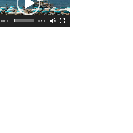
00:00
03:06