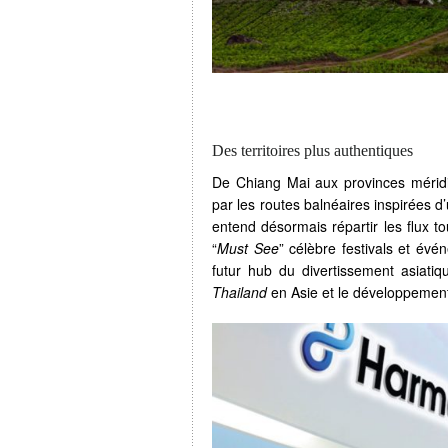
Des territoires plus authentiques
De Chiang Mai aux provinces mérid
par les routes balnéaires inspirées d
entend désormais répartir les flux tou
“
Must See
” célèbre festivals et évé
futur hub du divertissement asiati
Thailand
en Asie et le développement