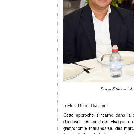
Suriya Sitthichai 
5 Must Do in Thailand
Cette approche s’incarne dans la 
découvrir les multiples visages d
gastronomie thaïlandaise, des march