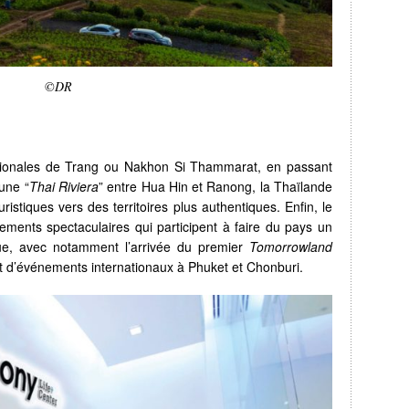
©DR
ionales de Trang ou Nakhon Si Thammarat, en passant
’une “
Thai Riviera
” entre Hua Hin et Ranong, la Thaïlande
ristiques vers des territoires plus authentiques. Enfin, le
nements spectaculaires qui participent à faire du pays un
que, avec notamment l’arrivée du premier
Tomorrowland
 d’événements internationaux à Phuket et Chonburi.