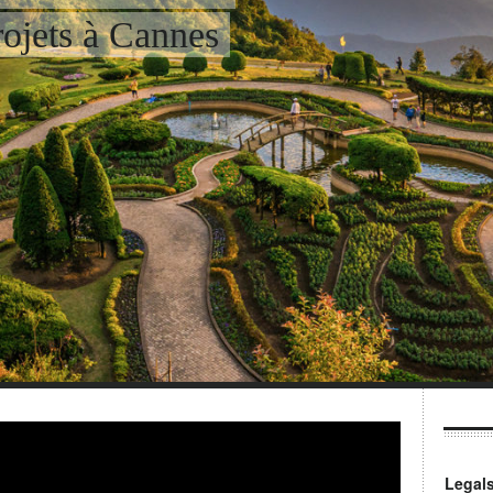
ojets à Cannes
Legal