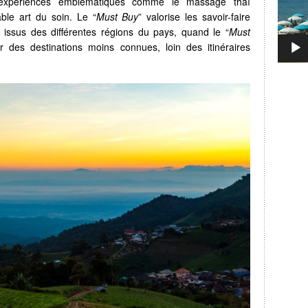
 expériences emblématiques comme le massage thaï
ble art du soin. Le “
Must Buy
” valorise les savoir-faire
ls issus des différentes régions du pays, quand le “
Must
rer des destinations moins connues, loin des itinéraires