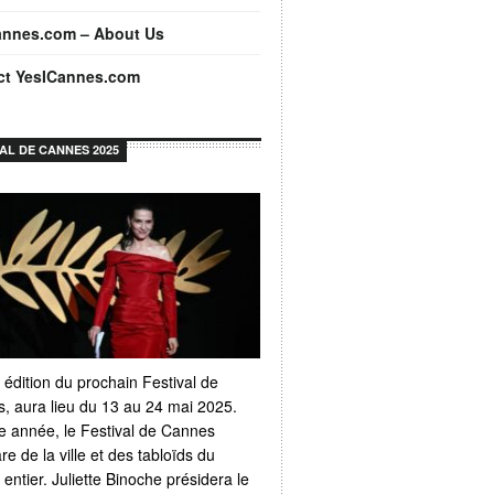
annes.com – About Us
ct YesICannes.com
VAL DE CANNES 2025
 édition du prochain Festival de
, aura lieu du 13 au 24 mai 2025.
 année, le Festival de Cannes
e de la ville et des tabloïds du
ntier. Juliette Binoche présidera le