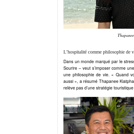
Thapanee
L’hospitalité comme philosophie de v
Dans un monde marqué par le stress 
Sourire – veut s’imposer comme une d
une philosophie de vie. « Quand 
aussi », a résumé Thapanee Kiatphaib
relève pas d’une stratégie touristiqu