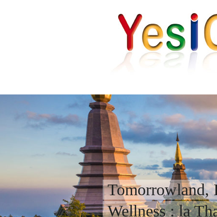
Tomorrowland, 
Wellness : la Th