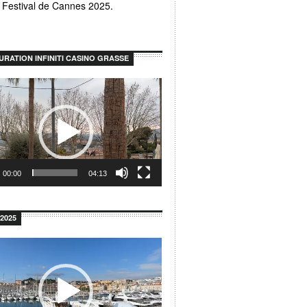
u Festival de Cannes 2025.
URATION INFINITI CASINO GRASSE
r
00:00
04:13
2025
r