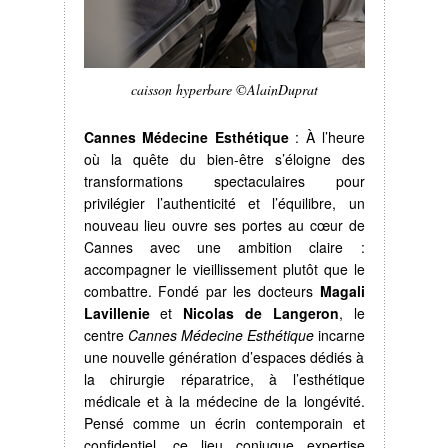
caisson hyperbare ©AlainDuprat
Cannes Médecine Esthétique
: À l’heure
où la quête du bien-être s’éloigne des
transformations spectaculaires pour
privilégier l’authenticité et l’équilibre, un
nouveau lieu ouvre ses portes au cœur de
Cannes avec une ambition claire :
accompagner le vieillissement plutôt que le
combattre. Fondé par les docteurs
Magali
Lavillenie
et
Nicolas de Langeron
, le
centre
Cannes Médecine Esthétique
incarne
une nouvelle génération d’espaces dédiés à
la chirurgie réparatrice, à l’esthétique
médicale et à la médecine de la longévité.
Pensé comme un écrin contemporain et
confidentiel, ce lieu conjugue expertise