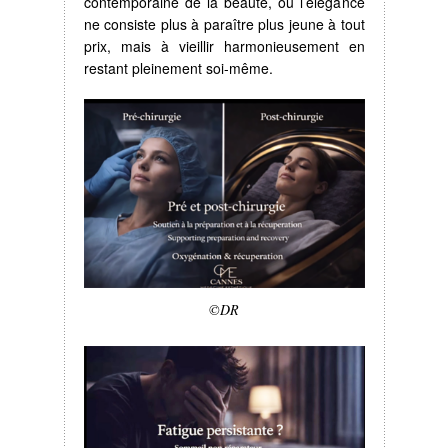
contemporaine de la beauté, où l’élégance
ne consiste plus à paraître plus jeune à tout
prix, mais à vieillir harmonieusement en
restant pleinement soi-même.
©DR