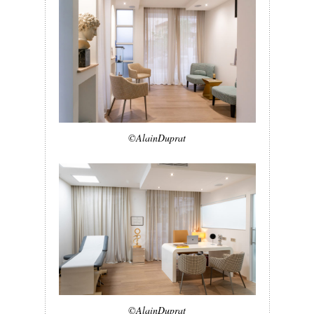
©AlainDuprat
©AlainDuprat