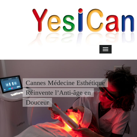
Cannes Médecine Esthétique
Réinvente l’Anti-âge en
Douceur