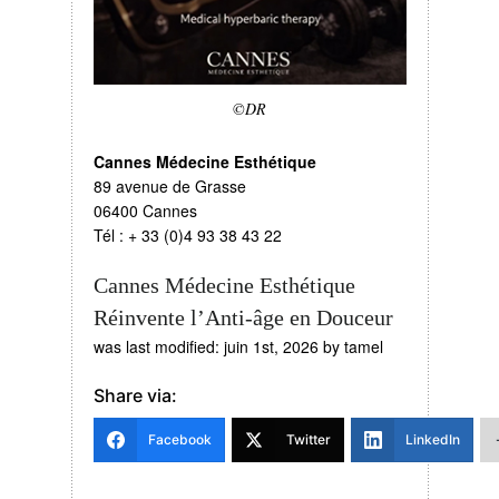
©DR
Cannes Médecine Esthétique
89 avenue de Grasse
06400 Cannes
Tél : + 33 (0)4 93 38 43 22
Cannes Médecine Esthétique
Réinvente l’Anti-âge en Douceur
was last modified:
juin 1st, 2026
by
tamel
Share via:
Facebook
Twitter
LinkedIn