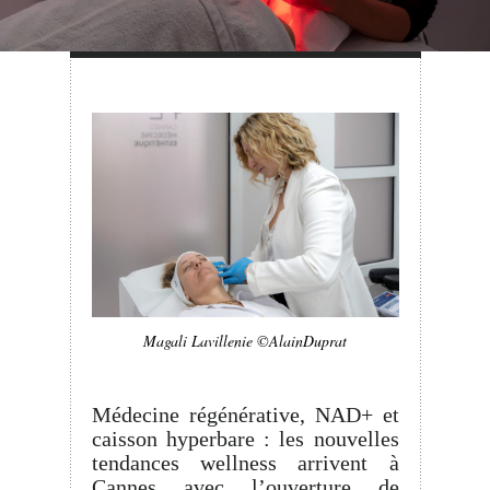
Magali Lavillenie ©AlainDuprat
Médecine régénérative, NAD+ et
caisson hyperbare : les nouvelles
tendances wellness arrivent à
Cannes avec l’ouverture de