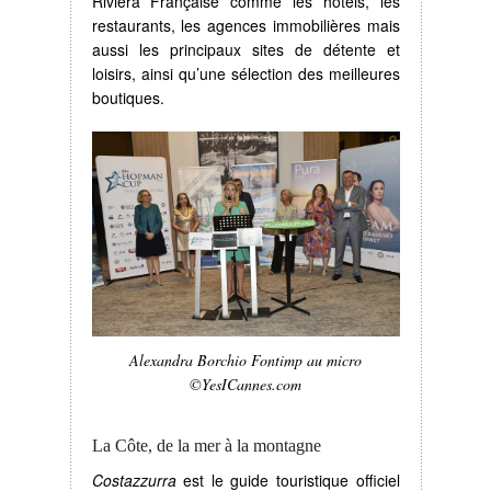
Riviera Française comme les hôtels, les
restaurants, les agences immobilières mais
aussi les principaux sites de détente et
loisirs, ainsi qu’une sélection des meilleures
boutiques.
Alexandra Borchio Fontimp au micro
©YesICannes.com
La Côte, de la mer à la montagne
Costazzurra
est le guide touristique officiel