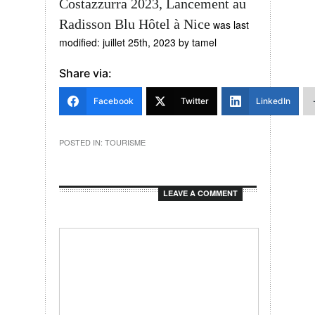
Costazzurra 2023, Lancement au
Radisson Blu Hôtel à Nice
was last
modified:
juillet 25th, 2023
by
tamel
Share via:
Facebook
Twitter
LinkedIn
POSTED IN:
TOURISME
LEAVE A COMMENT