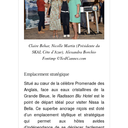
Claire Behar, Nicolle Martin (Présidente du
SKAL Côte d’Azur), Alexandra Borchio
Fontimp ©YesICannes.com
Emplacement stratégique
Situé au cœur de la célèbre Promenade des
Anglais, face aux eaux cristallines de la
Grande Bleue, le
Radisson Blu Hotel
est le
point de départ idéal pour visiter Nissa la
Bella. Ce superbe ancrage niçois est doté
d’un emplacement idyllique et stratégique
qui permet aux hôtes avides
d’indépendance de se déplacer facilement