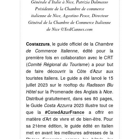
Générale d’Italie à Nice, Patrizia Dalmasso
Présidente de la Chambre de commerce
italienne de Nice, Agostino Pesce, Directeur
Général de la Chambre de Commerce Italienne
de Nice ©YesICannes.com
Costazzura
, le guide officiel de la
Chambre
de Commerce Italienne
, édité pour la
première fois en collaboration avec le CRT
(
Comité Régional du Tourisme
) a pour but
de faire découvrir la Côte d’Azur aux
touristes italiens. Le guide a été lancé le 15
juillet 2023 sur le rooftop du
Radisson Blu
Hôtel
sur la Promenade des Anglais à
Nice
.
Distribué gratuitement, dans ses 80 pages,
le Guide
Costa Azzurra
2023 illustre tout ce
que la
#CotedAzurFrance
a offrir en
matière d’Art de vivre et de bien-être. Pour
sa 21ème édition, le guide édité en italien
met en avant les meilleures adresses de la