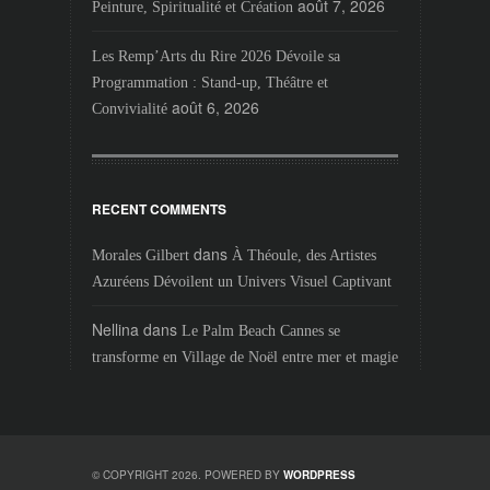
août 7, 2026
Peinture, Spiritualité et Création
Les Remp’Arts du Rire 2026 Dévoile sa
Programmation : Stand-up, Théâtre et
août 6, 2026
Convivialité
RECENT COMMENTS
dans
Morales Gilbert
À Théoule, des Artistes
Azuréens Dévoilent un Univers Visuel Captivant
Nellina
dans
Le Palm Beach Cannes se
transforme en Village de Noël entre mer et magie
© COPYRIGHT 2026. POWERED BY
WORDPRESS