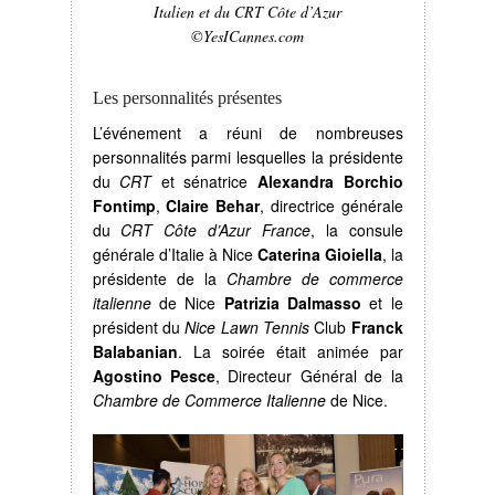
Italien et du CRT Côte d’Azur
©YesICannes.com
Les personnalités présentes
L’événement a réuni de nombreuses
personnalités parmi lesquelles la présidente
du
CRT
et sénatrice
Alexandra Borchio
Fontimp
,
Claire Behar
, directrice générale
du
CRT Côte d’Azur France
, la consule
générale d’Italie à Nice
Caterina Gioiella
, la
présidente de la
Chambre de commerce
italienne
de Nice
Patrizia Dalmasso
et le
président du
Nice Lawn Tennis
Club
Franck
Balabanian
. La soirée était animée par
Agostino Pesce
, Directeur Général de la
Chambre de Commerce Italienne
de Nice.