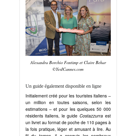
Alexandra Borchio Fontimp et Claire Behar
©YesICannes.com
Un guide également disponible en ligne
Initialement créé pour les touristes italiens –
un million en toutes saisons, selon les
estimations – et pour les quelques 50 000
résidents italiens, le guide
Costazzurra
est
un livret au format de poche de 110 pages à
la fois pratique, léger et amusant à lire. Au
fil du temps, il a conquis les nombreux