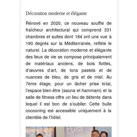
Décoration moderne et élégante
Rénové en 2020, ce nouveau souffle de
fraîcheur architectural qui comprend 331
chambres et suites dont 184 ont une vue à
190 degrés sur la Méditerranée, reflète le
naturel. La décoration moderne et élégante
des lieux de vie se compose principalement
de matériaux anciens, de bois flottés,
d’œuvres d’art, de tons pastels et de
nuances de bleu, de gris et de miel. Au
7ème étage, pour un lâcher prise total,
l’espace bien-être (sauna et hammam) et la
salle de fitness offre un lieu de détente dans
lequel il est bon de s’oublier. Cette bulle
cocooning est accessible uniquement à la
clientèle de l’hôtel.