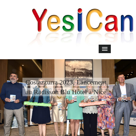
Costazzurra 2023, Lancement
au Radisson Blu Hôtel à Nice