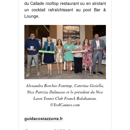
du Callade rooftop restaurant ou en sirotant
un cocktail rafraîchissant au pool Bar &
Lounge.
Alexandra Borchio Fontimp, Caterina Gioiella,
Nice Patrizia Dalmasso et le président du Nice
Lawn Tennis Club Franck Balabanian.
©YesICannes.com
guidacostazzurra.fr