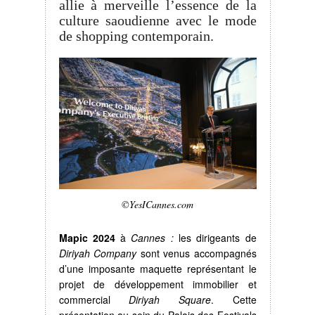
allie à merveille l’essence de la
culture saoudienne avec le mode
de shopping contemporain.
©YesICannes.com
Mapic 2024
à
Cannes :
les dirigeants de
Diriyah Company
sont venus accompagnés
d’une imposante maquette représentant le
projet de développement immobilier et
commercial
Diriyah Square
. Cette
présentation au sein du Palais des Festivals