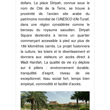
dollars. La place Diriyah, connue sous le
nom de Cité de la Terre, se trouve à
proximité de l’ancien site arabe du
patrimoine mondial de l’
UNESCO
d’At-Turaif,
dans une région considérée comme le
berceau du royaume saoudien. Diriyah
Square deviendra à terme un quartier
commerçant accessible à pied sur plus de
186 kilomètres carrés. Le projet fusionnera
la culture, les loisirs et le divertissement et
donnera aux visiteurs un accès direct à
Wadi Hanifah. La qualité de vie s’y déploie
sur 6 piliers : environnement durable,
tranquillité d’esprit, niveau de vie
exceptionnel, tissu social fort, temps bien
employé, commodité et facilité d’accès.