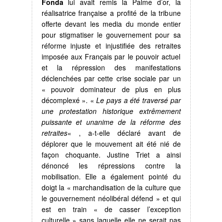
Fonda
lui avait remis la Palme d’or, la
réalisatrice française a profité de la tribune
offerte devant les media du monde entier
pour stigmatiser le gouvernement pour sa
réforme injuste et injustifiée des retraites
imposée aux Français par le pouvoir actuel
et la répression des manifestations
déclenchées par cette crise sociale par un
« pouvoir dominateur de plus en plus
décomplexé ». «
Le pays a été traversé par
une protestation historique extrêmement
puissante et unanime de la réforme des
retraites
« , a-t-elle déclaré avant de
déplorer que le mouvement ait été nié de
façon choquante. Justine Triet a ainsi
dénoncé les répressions contre la
mobilisation. Elle a également pointé du
doigt la « marchandisation de la culture que
le gouvernement néolibéral défend » et qui
est en train « de casser l’exception
culturelle » sans laquelle elle ne serait pas