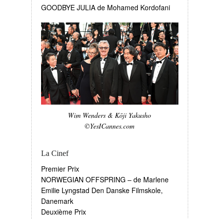
GOODBYE JULIA de Mohamed Kordofani
Wim Wenders & Kōji Yakusho
©YesICannes.com
La Cinef
Premier Prix
NORWEGIAN OFFSPRING – de Marlene
Emilie Lyngstad Den Danske Filmskole,
Danemark
Deuxième Prix