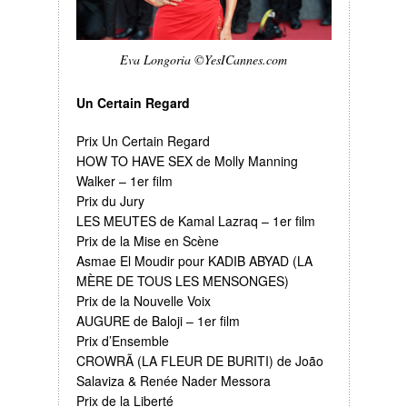
Eva Longoria ©YesICannes.com
Un Certain Regard
Prix Un Certain Regard
HOW TO HAVE SEX de Molly Manning
Walker – 1er film
Prix du Jury
LES MEUTES de Kamal Lazraq – 1er film
Prix de la Mise en Scène
Asmae El Moudir pour KADIB ABYAD (LA
MÈRE DE TOUS LES MENSONGES)
Prix de la Nouvelle Voix
AUGURE de Baloji – 1er film
Prix d’Ensemble
CROWRÃ (LA FLEUR DE BURITI) de João
Salaviza & Renée Nader Messora
Prix de la Liberté