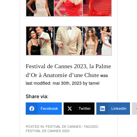
Festival de Cannes 2023, la Palme
d’Or à Anatomie d’une Chute
was
last modified:
mai 30th, 2023
by
tamel
Share via:
Facebook
Twitter
LinkedIn
POSTED IN:
FESTIVAL DE CANNES
/ TAGGED:
FESTIVAL DE CANNES 2023