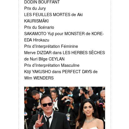
DODIN BOUFFANT
Prix du Jury
LES FEUILLES MORTES de Aki
KAURISMÄKI
Prix du Scénario
SAKAMOTO Yuji pour MONSTER de KORE-
EDA Hirokazu
Prix d’Interprétation Féminine
Merve DIZDAR dans LES HERBES SÈCHES
de Nuri Bilge CEYLAN
Prix d’Interprétation Masculine
Kōji YAKUSHO dans PERFECT DAYS de
Wim WENDERS