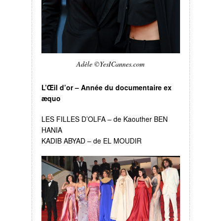
Adèle ©YesICannes.com
L’Œil d’or – Année du documentaire ex
æquo
LES FILLES D’OLFA – de Kaouther BEN
HANIA
KADIB ABYAD – de EL MOUDIR