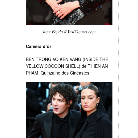
Jane Fonda ©YesICannes.com
Caméra d’or
BÊN TRONG VO KEN VANG (INSIDE THE
YELLOW COCOON SHELL) de THIEN AN
PHAM Quinzaine des Cinéastes