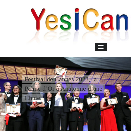
Festival de Cannes 2023, la
Palme d’Or à Anatomie d’une
Chute