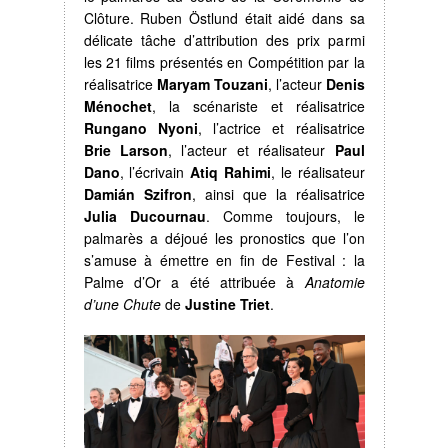
Clôture. Ruben Östlund était aidé dans sa
délicate tâche d’attribution des prix parmi
les 21 films présentés en Compétition par la
réalisatrice
Maryam Touzani
, l’acteur
Denis
Ménochet
, la scénariste et réalisatrice
Rungano Nyoni
, l’actrice et réalisatrice
Brie Larson
, l’acteur et réalisateur
Paul
Dano
, l’écrivain
Atiq Rahimi
, le réalisateur
Damián Szifron
, ainsi que la réalisatrice
Julia Ducournau
. Comme toujours, le
palmarès a déjoué les pronostics que l’on
s’amuse à émettre en fin de Festival : la
Palme d’Or a été attribuée à
Anatomie
d’une Chute
de
Justine Triet
.