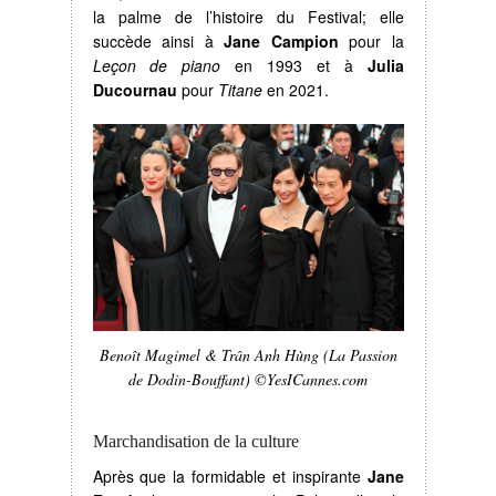
la palme de l’histoire du Festival; elle
succède ainsi à
Jane Campion
pour la
Leçon de piano
en 1993 et à
Julia
Ducournau
pour
Titane
en 2021.
Benoît Magimel & Trân Anh Hùng (La Passion
de Dodin-Bouffant) ©YesICannes.com
Marchandisation de la culture
Après que la formidable et inspirante
Jane