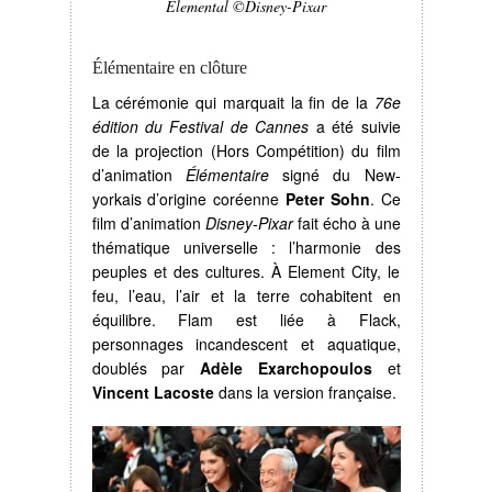
Elemental ©Disney-Pixar
Élémentaire en clôture
La cérémonie qui marquait la fin de la
76e
édition du Festival de Cannes
a été suivie
de la projection (Hors Compétition) du film
d’animation
Élémentaire
signé du New-
yorkais d’origine coréenne
Peter Sohn
. Ce
film d’animation
Disney-Pixar
fait écho à une
thématique universelle : l’harmonie des
peuples et des cultures. À Element City, le
feu, l’eau, l’air et la terre cohabitent en
équilibre. Flam est liée à Flack,
personnages incandescent et aquatique,
doublés par
Adèle Exarchopoulos
et
Vincent Lacoste
dans la version française.