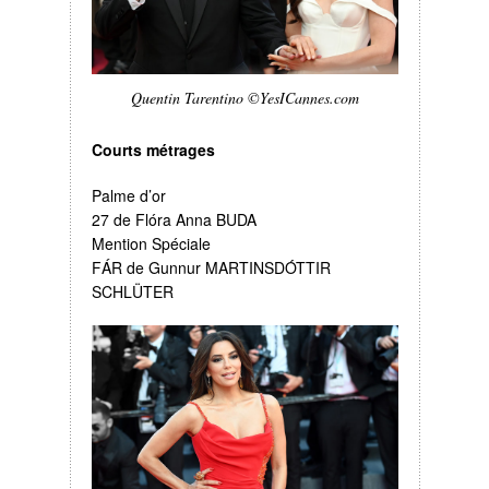
Quentin Tarentino ©YesICannes.com
Courts métrages
Palme d’or
27 de Flóra Anna BUDA
Mention Spéciale
FÁR de Gunnur MARTINSDÓTTIR
SCHLÜTER