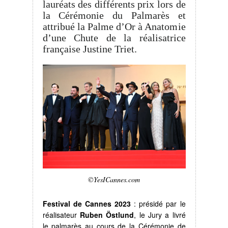
lauréats des différents prix lors de
la Cérémonie du Palmarès et
attribué la Palme d’Or à Anatomie
d’une Chute de la réalisatrice
française Justine Triet.
©YesICannes.com
Festival de Cannes 2023
: présidé par le
réalisateur
Ruben Östlund
, le Jury a livré
le palmarès au cours de la Cérémonie de