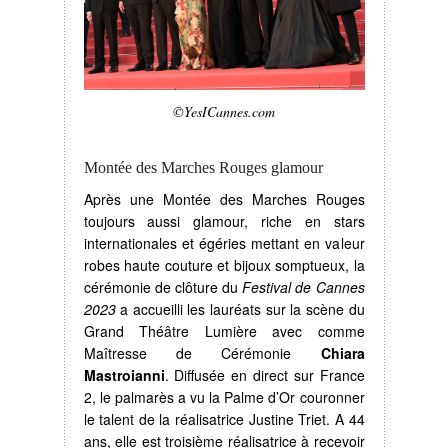
©YesICannes.com
Montée des Marches Rouges glamour
Après une Montée des Marches Rouges
toujours aussi glamour, riche en stars
internationales et égéries mettant en valeur
robes haute couture et bijoux somptueux, la
cérémonie de clôture du
Festival de Cannes
2023
a accueilli les lauréats sur la scène du
Grand Théâtre Lumière avec comme
Maîtresse de Cérémonie
Chiara
Mastroianni
. Diffusée en direct sur France
2, le palmarès a vu la Palme d’Or couronner
le talent de la réalisatrice Justine Triet. A 44
ans, elle est troisième réalisatrice à recevoir