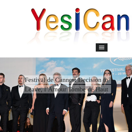
Festival de Cannes: Decision to
Leave, l’Amour Tombe de Haut