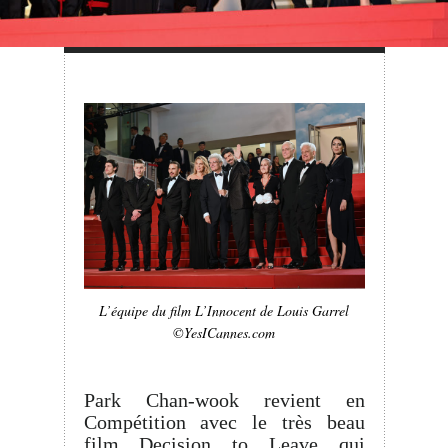
L’équipe du film L’Innocent de Louis Garrel
©YesICannes.com
Park Chan-wook revient en
Compétition avec le très beau
film Decision to Leave qui