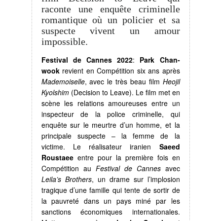
raconte une enquête criminelle
romantique où un policier et sa
suspecte vivent un amour
impossible.
Festival de Cannes 2022
:
Park Chan-
wook
revient en Compétition six ans après
Mademoiselle
, avec le très beau film
Heojil
Kyolshim
(Decision to Leave). Le film met en
scène les relations amoureuses entre un
inspecteur de la police criminelle, qui
enquête sur le meurtre d’un homme, et la
principale suspecte – la femme de la
victime. Le réalisateur iranien
Saeed
Roustaee
entre pour la première fois en
Compétition au
Festival de Cannes
avec
Leila’s Brothers
, un drame sur l’implosion
tragique d’une famille qui tente de sortir de
la pauvreté dans un pays miné par les
sanctions économiques internationales.