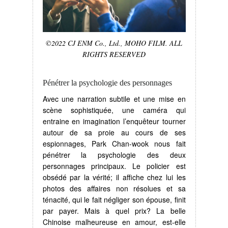
©2022 CJ ENM Co., Ltd., MOHO FILM. ALL
RIGHTS RESERVED
Pénétrer la psychologie des personnages
Avec une narration subtile et une mise en
scène sophistiquée, une caméra qui
entraine en imagination l’enquêteur tourner
autour de sa proie au cours de ses
espionnages, Park Chan-wook nous fait
pénétrer la psychologie des deux
personnages principaux. Le policier est
obsédé par la vérité; il affiche chez lui les
photos des affaires non résolues et sa
ténacité, qui le fait négliger son épouse, finit
par payer. Mais à quel prix? La belle
Chinoise malheureuse en amour, est-elle