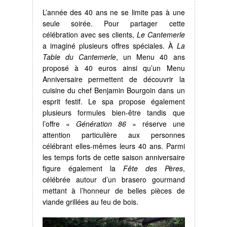
L’année des 40 ans ne se limite pas à une
seule soirée. Pour partager cette
célébration avec ses clients,
Le Cantemerle
a imaginé plusieurs offres spéciales. À
La
Table du Cantemerle
, un Menu 40 ans
proposé à 40 euros ainsi qu’un Menu
Anniversaire permettent de découvrir la
cuisine du chef Benjamin Bourgoin dans un
esprit festif. Le spa propose également
plusieurs formules bien-être tandis que
l’offre «
Génération 86
» réserve une
attention particulière aux personnes
célébrant elles-mêmes leurs 40 ans. Parmi
les temps forts de cette saison anniversaire
figure également la
Fête des Pères
,
célébrée autour d’un brasero gourmand
mettant à l’honneur de belles pièces de
viande grillées au feu de bois.