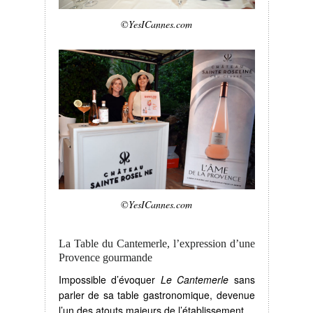
©YesICannes.com
©YesICannes.com
La Table du Cantemerle, l’expression d’une
Provence gourmande
Impossible d’évoquer
Le Cantemerle
sans
parler de sa table gastronomique, devenue
l’un des atouts majeurs de l’établissement.