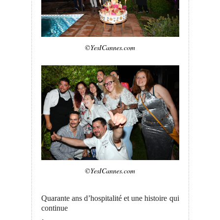
©YesICannes.com
©YesICannes.com
Quarante ans d’hospitalité et une histoire qui
continue