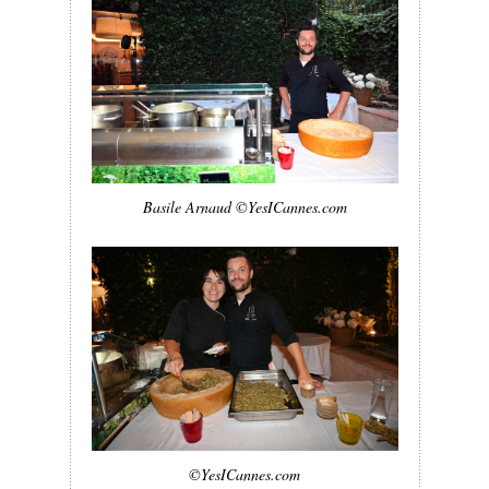
Basile Arnaud ©YesICannes.com
©YesICannes.com