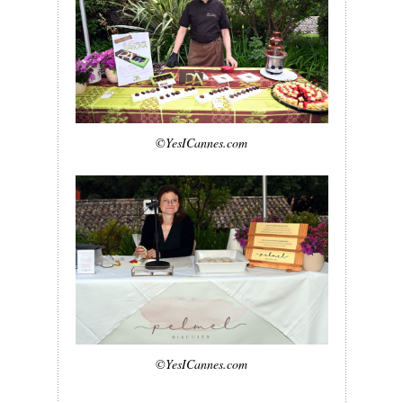
©YesICannes.com
©YesICannes.com