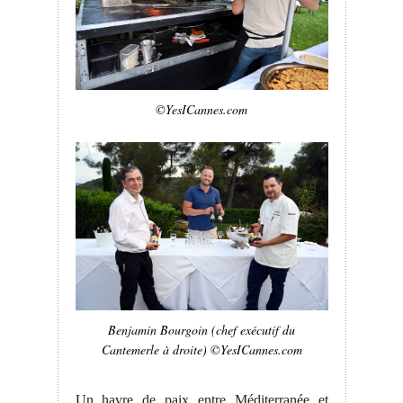
©YesICannes.com
Benjamin Bourgoin (chef exécutif du
Cantemerle à droite) ©YesICannes.com
Un havre de paix entre Méditerranée et