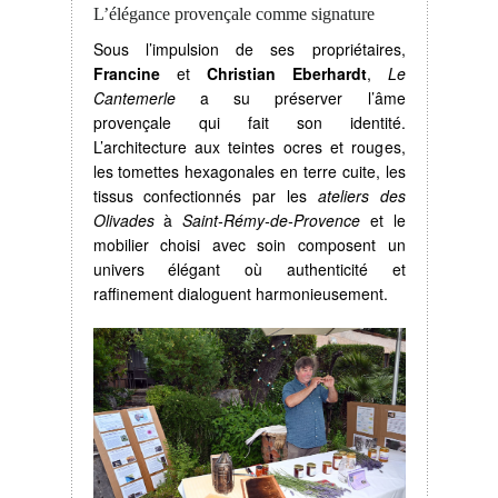
L’élégance provençale comme signature
Sous l’impulsion de ses propriétaires,
Francine
et
Christian Eberhardt
,
Le
Cantemerle
a su préserver l’âme
provençale qui fait son identité.
L’architecture aux teintes ocres et rouges,
les tomettes hexagonales en terre cuite, les
tissus confectionnés par les
ateliers des
Olivades
à
Saint-Rémy-de-Provence
et le
mobilier choisi avec soin composent un
univers élégant où authenticité et
raffinement dialoguent harmonieusement.