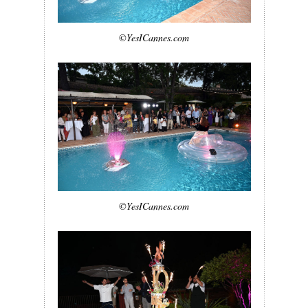
©YesICannes.com
©YesICannes.com