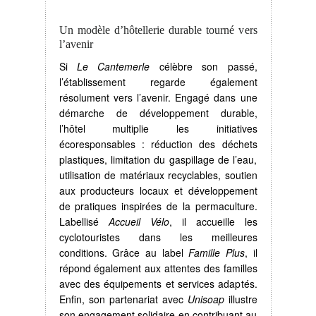
Un modèle d’hôtellerie durable tourné vers
l’avenir
Si
Le Cantemerle
célèbre son passé,
l’établissement regarde également
résolument vers l’avenir. Engagé dans une
démarche de développement durable,
l’hôtel multiplie les initiatives
écoresponsables : réduction des déchets
plastiques, limitation du gaspillage de l’eau,
utilisation de matériaux recyclables, soutien
aux producteurs locaux et développement
de pratiques inspirées de la permaculture.
Labellisé
Accueil Vélo
, il accueille les
cyclotouristes dans les meilleures
conditions. Grâce au label
Famille Plus
, il
répond également aux attentes des familles
avec des équipements et services adaptés.
Enfin, son partenariat avec
Unisoap
illustre
son engagement solidaire en contribuant au