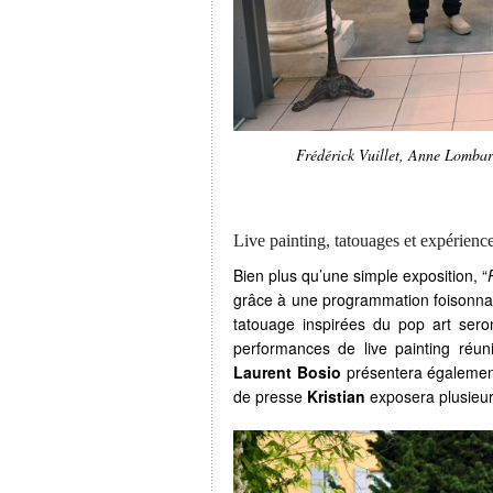
Frédérick Vuillet, Anne Lombar
Live painting, tatouages et expériences
Bien plus qu’une simple exposition, “
grâce à une programmation foisonnan
tatouage inspirées du pop art ser
performances de live painting réu
Laurent Bosio
présentera également
de presse
Kristian
exposera plusieur