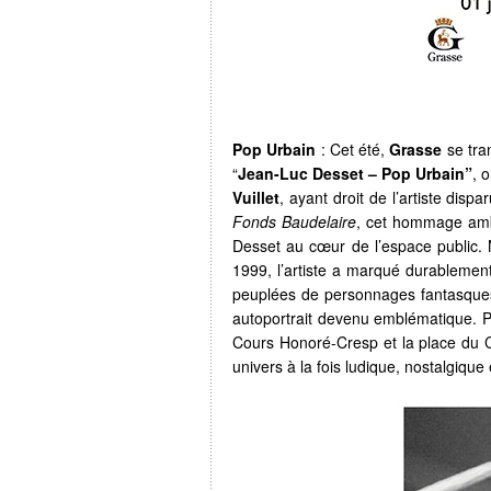
Pop Urbain
: Cet été,
Grasse
se tran
“
Jean-Luc Desset – Pop Urbain”
, 
Vuillet
, ayant droit de l’artiste dis
Fonds Baudelaire
, cet hommage ambi
Desset au cœur de l’espace public. 
1999, l’artiste a marqué durablemen
peuplées de personnages fantasques,
autoportrait devenu emblématique. P
Cours Honoré-Cresp et la place du Cl
univers à la fois ludique, nostalgiq