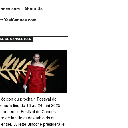
annes.com – About Us
ct YesICannes.com
VAL DE CANNES 2025
 édition du prochain Festival de
, aura lieu du 13 au 24 mai 2025.
 année, le Festival de Cannes
e de la ville et des tabloïds du
ntier. Juliette Binoche présidera le