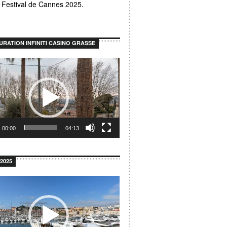
u Festival de Cannes 2025.
URATION INFINITI CASINO GRASSE
r
00:00
04:13
2025
r