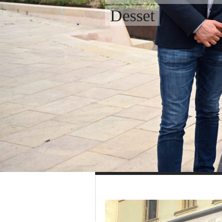
Desset