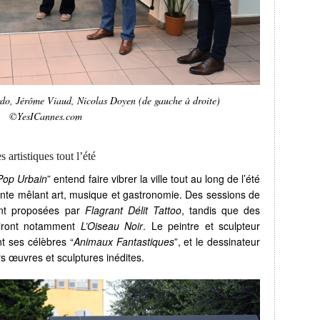
do, Jérôme Viaud, Nicolas Doyen (de gauche à droite)
©YesICannes.com
 artistiques tout l’été
Pop Urbain
” entend faire vibrer la ville tout au long de l’été
te mêlant art, musique et gastronomie. Des sessions de
ont proposées par
Flagrant Délit Tattoo
, tandis que des
niront notamment
L’Oiseau Noir
. Le peintre et sculpteur
 ses célèbres “
Animaux Fantastiques
”, et le dessinateur
s œuvres et sculptures inédites.