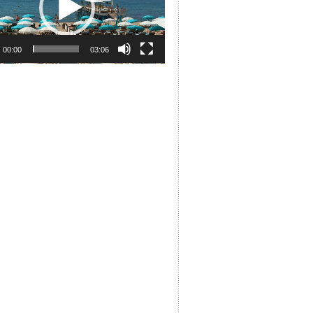
00:00
03:06