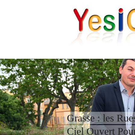
Grasse : les Ru
Ciel Ouvert Pou