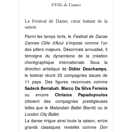
©Ville de Cannes
Le Festival de Danse, cœur battant de la
saison
Parmi les temps forts, le
Festival de Danse
Cannes Côte d’Azur
s’impose comme l’un
des piliers majeurs. Désormais annualisé, il
témoigne du dynamisme de la création
chorégraphique internationale. Sous la
direction artistique de
Didier Deschamps
,
le festival réunit 25 compagnies issues de
11 pays. Des figures reconnues comme
Sadeck Berrabah
,
Marco Da Silva Ferreira
ou encore
Christos Papadopoulos
côtoient des compagnies prestigieuses
telles que le
Malandain Ballet Biarritz
ou le
London City Ballet
.
La danse irrigue ainsi toute la saison, entre
grands classiques revisités comme
Don