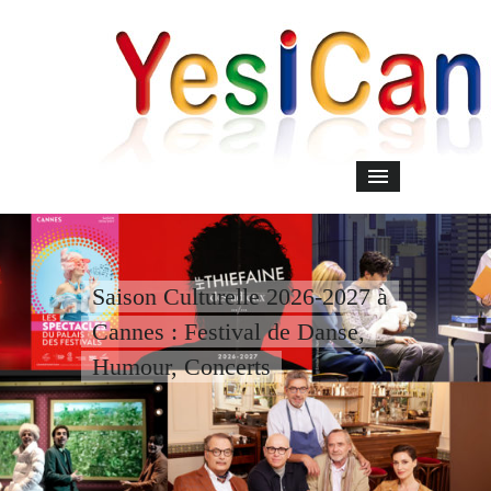
Saison Culturelle 2026-2027 à
Cannes : Festival de Danse,
Humour, Concerts