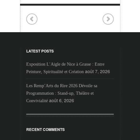
LATEST POSTS
Exposition L’Aigle de Nice à Grasse : Entre
août 7, 2026
Peinture, Spiritualité et Création
Les Remp’Arts du Rire 2026 Dévoile sa
Programmation : Stand-up, Théâtre et
août 6, 2026
Convivialité
RECENT COMMENTS