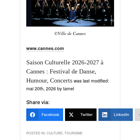
©Ville de Cannes
www.cannes.com
Saison Culturelle 2026-2027 à
Cannes : Festival de Danse,
Humour, Concerts
was last modified:
mai 20th, 2026
by
tamel
Share via:
Facebook
Twitter
LinkedIn
POSTED IN:
CULTURE
,
TOURISME