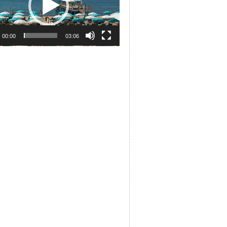
00:00
03:06