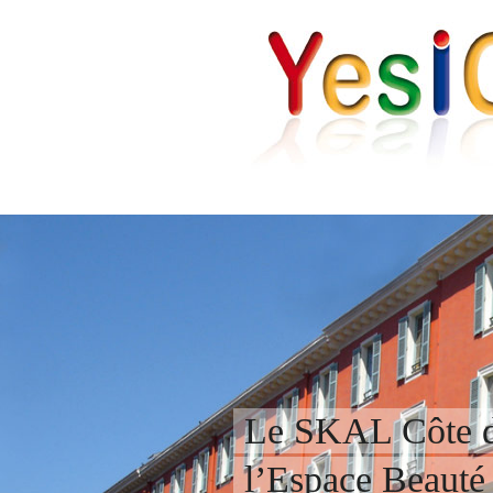
Le SKAL Côte d
l’Espace Beauté 