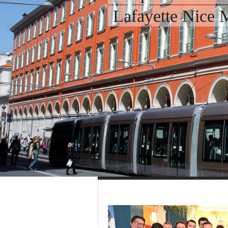
Lafayette Nice 