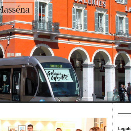
Masséna
Legal