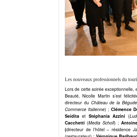
Les nouveaux professionnels du tour
Lors de cette soirée exceptionnelle, 
Beauté, Nicolle Martin s’est félic
directeur du
Château de la Bégude
Commerce Italienne
) ;
Clémence D
Seidita
et
Stéphania Azzini
(
Lud
Cacchetti
(
Media Scholl
) ;
Antoin
(
directeur de l’hôtel – résidence
J
(restaurateur) ;
Véronique Baribau