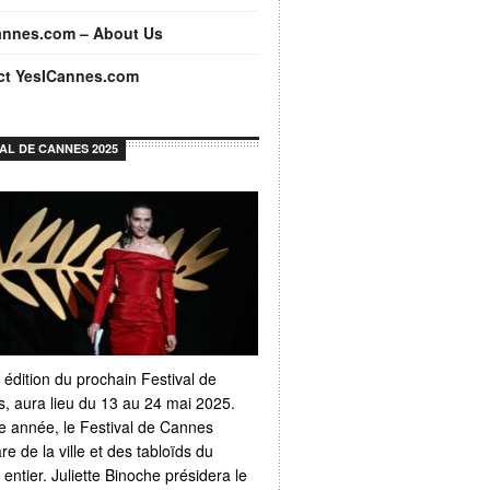
annes.com – About Us
ct YesICannes.com
VAL DE CANNES 2025
 édition du prochain Festival de
, aura lieu du 13 au 24 mai 2025.
 année, le Festival de Cannes
e de la ville et des tabloïds du
ntier. Juliette Binoche présidera le