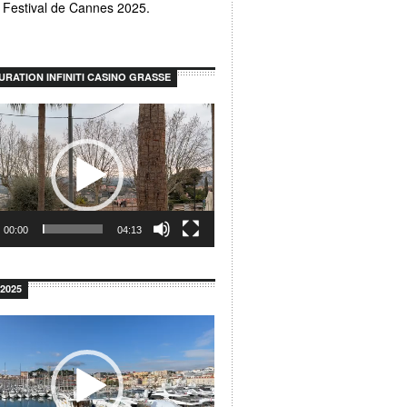
u Festival de Cannes 2025.
URATION INFINITI CASINO GRASSE
r
00:00
04:13
2025
r