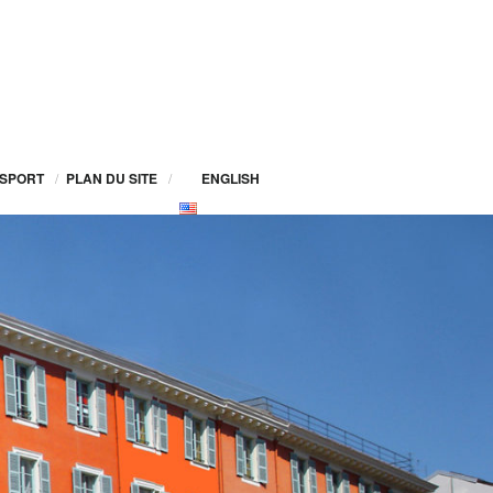
SPORT
/
PLAN DU SITE
/
ENGLISH