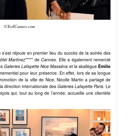
©YesICannes.com
n s’est réjouie en premier lieu du succès de la soirée des
ôtel Martinez
***** de
Cannes
. Elle a également remercié
es
Galeries Lafayette Nice Masséna
et la skallègue
Émilie
énementiel pour leur présence. En effet, lors de sa longue
promotion de la ville de Nice, Nicolle Martin a partagé de
 direction internationale des
Galeries Lafayette Paris
. Le
çois qui, tout au long de l’année, accueille une clientèle