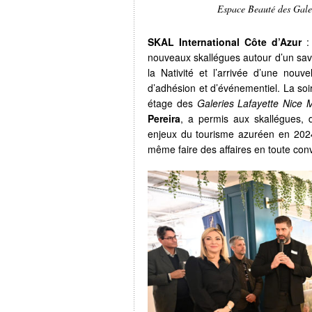
Espace Beauté des Gale
SKAL International Côte d’Azur
:
nouveaux skallégues autour d’un savo
la Nativité et l’arrivée d’une nouv
d’adhésion et d’événementiel. La so
étage des
Galeries Lafayette Nice
Pereira
, a permis aux skallégues, 
enjeux du tourisme azuréen en 2024.
même faire des affaires en toute conviv