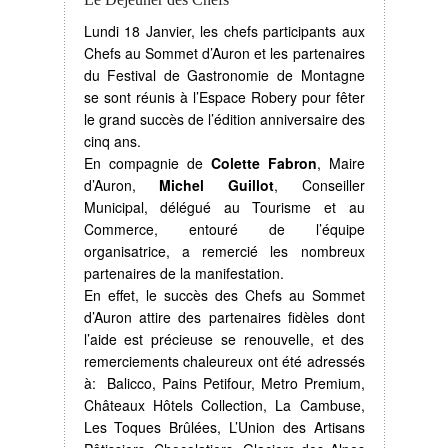
Lundi 18 Janvier, les chefs participants aux
Chefs au Sommet d’Auron et les partenaires
du Festival de Gastronomie de Montagne
se sont réunis à l’Espace Robery pour fêter
le grand succès de l’édition anniversaire des
cinq ans.
En compagnie de
Colette Fabron
, Maire
d’Auron,
Michel Guillot
, Conseiller
Municipal, délégué au Tourisme et au
Commerce, entouré de l’équipe
organisatrice, a remercié les nombreux
partenaires de la manifestation.
En effet, le succès des Chefs au Sommet
d’Auron attire des partenaires fidèles dont
l’aide est précieuse se renouvelle, et des
remerciements chaleureux ont été adressés
à: Balicco, Pains Petifour, Metro Premium,
Châteaux Hôtels Collection, La Cambuse,
Les Toques Brûlées, L’Union des Artisans