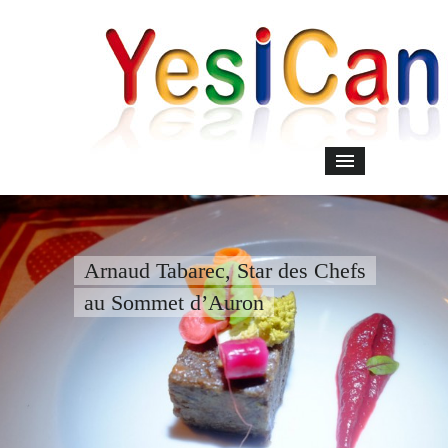
Arnaud Tabarec, Star des Chefs
au Sommet d’Auron