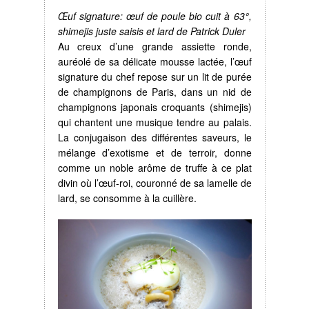
Œuf signature: œuf de poule bio cuit à 63°,
shimejis juste saisis et lard de Patrick Duler
Au creux d’une grande assiette ronde,
auréolé de sa délicate mousse lactée, l’œuf
signature du chef repose sur un lit de purée
de champignons de Paris, dans un nid de
champignons japonais croquants (shimejis)
qui chantent une musique tendre au palais.
La conjugaison des différentes saveurs, le
mélange d’exotisme et de terroir, donne
comme un noble arôme de truffe à ce plat
divin où l’œuf-roi, couronné de sa lamelle de
lard, se consomme à la cuillère.