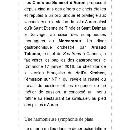
Les
Chefs au Sommet d’Auron
proposent
depuis cinq ans des dîners de chefs étoilés
et réputés à un prix unique et privilégié aux
vacanciers de la station de ski d’Auron ainsi
qu’à Saint Etienne de Tinée et Saint Dalmas
le Salvage, au cœur des somptueuses
montagnes du
Mercantour
. Un diner
gastronomique orchestré par
Arnaud
Tabarec
, le chef du
Sea Sens
à Cannes, a
fait vibrer les papilles des gastronomes le
Dimanche 17 janvier 2016. Le chef star de
la version Française de
Hell’s Kitchen
,
l’émission sur NT 1 qui révèle la réalité du
travail de cuisiner et les exigence de ce
métier de passion, a concocté un menu
raffiné au Restaurant
Le Gratusier
, au pied
des pistes d’Auron.
Une harmonieuse symphonie de plats
Le diner a eu lieu dans le décor boisé intime