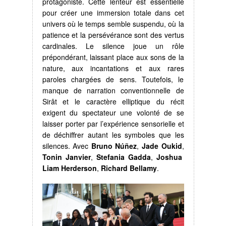
protagoniste. Cette lenteur est essentielle
pour créer une immersion totale dans cet
univers où le temps semble suspendu, où la
patience et la persévérance sont des vertus
cardinales. Le silence joue un rôle
prépondérant, laissant place aux sons de la
nature, aux incantations et aux rares
paroles chargées de sens. Toutefois, le
manque de narration conventionnelle de
Sirât et le caractère elliptique du récit
exigent du spectateur une volonté de se
laisser porter par l’expérience sensorielle et
de déchiffrer autant les symboles que les
silences. Avec
Bruno Núñez
,
Jade Oukid
,
Tonin Janvier
,
Stefania Gadda
,
Joshua
Liam Herderson
,
Richard Bellamy
.