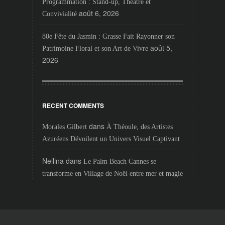
Programmation : Stand-up, Théâtre et
août 6, 2026
Convivialité
80e Fête du Jasmin : Grasse Fait Rayonner son
août 5,
Patrimoine Floral et son Art de Vivre
2026
RECENT COMMENTS
dans
Morales Gilbert
À Théoule, des Artistes
Azuréens Dévoilent un Univers Visuel Captivant
Nellina
dans
Le Palm Beach Cannes se
transforme en Village de Noël entre mer et magie