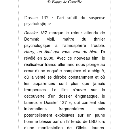
© Fanny de Gouville
Dossier 137 : l’art subtil du suspense
psychologique
Dossier 137
marque le retour attendu de
Dominik Moll, maître du thriller
psychologique à l’atmosphère trouble.
Harry, un Ami qui vous veut du bien
, l’a
révélé en 2000. Avec ce nouveau film, le
réalisateur franco-allemand nous plonge au
cœur d’une enquête complexe et ambiguë,
où la vérité se dérobe constamment et où
les apparences sont plus que jamais
trompeuses. Le film s’ouvre sur la
découverte d’un dossier énigmatique, le
fameux « Dossier 137 », qui contient des
informations fragmentaires mais
potentiellement explosives sur un jeune
homme blessé par un tir tendu de LBD lors
d’une manifestation de Gilets Jaunes.