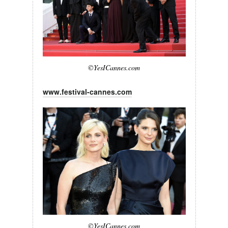
©YesICannes.com
www.festival-cannes.com
©YesICannes.com