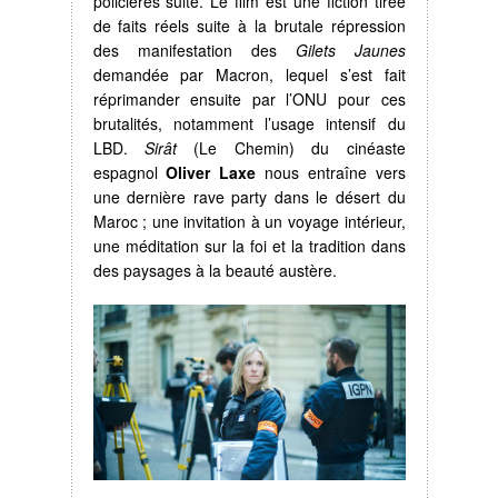
policières suite. Le film est une fiction tirée
de faits réels suite à la brutale répression
des manifestation des
Gilets Jaunes
demandée par Macron, lequel s’est fait
réprimander ensuite par l’ONU pour ces
brutalités, notamment l’usage intensif du
LBD.
Sirât
(Le Chemin) du cinéaste
espagnol
Oliver Laxe
nous entraîne vers
une dernière rave party dans le désert du
Maroc ; une invitation à un voyage intérieur,
une méditation sur la foi et la tradition dans
des paysages à la beauté austère.