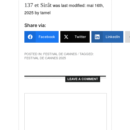
137 et Sirât
was last modified:
mai 16th,
2025
by
tamel
Share via:
Facebook
Twitter
LinkedIn
POSTED IN:
FESTIVAL DE CANNES
/ TAGGED:
FESTIVAL DE CANNES 2025
LEAVE A COMMENT