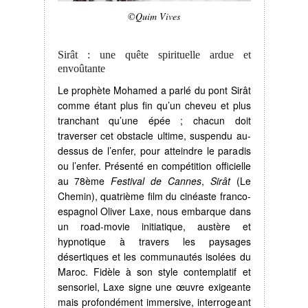
©Quim Vives
Sirât : une quête spirituelle ardue et
envoûtante
Le prophète Mohamed a parlé du pont Sirât
comme étant plus fin qu’un cheveu et plus
tranchant qu’une épée ; chacun doit
traverser cet obstacle ultime, suspendu au-
dessus de l’enfer, pour atteindre le paradis
ou l’enfer. Présenté en compétition officielle
au 78ème
Festival de Cannes
,
Sirât
(Le
Chemin), quatrième film du cinéaste franco-
espagnol Oliver Laxe, nous embarque dans
un road-movie initiatique, austère et
hypnotique à travers les paysages
désertiques et les communautés isolées du
Maroc. Fidèle à son style contemplatif et
sensoriel, Laxe signe une œuvre exigeante
mais profondément immersive, interrogeant