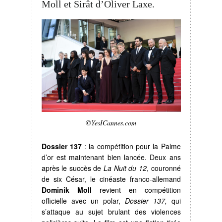
Moll et Sirât d’Oliver Laxe.
©YesICannes.com
Dossier 137
: la compétition pour la Palme
d’or est maintenant bien lancée. Deux ans
après le succès de
La Nuit du 12
, couronné
de six César, le cinéaste franco-allemand
Dominik Moll
revient en compétition
officielle avec un polar,
Dossier 137,
qui
s’attaque au sujet brulant des violences