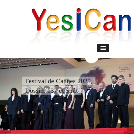
Festival de Cannes 2025,
Dossier 137 et Sirât