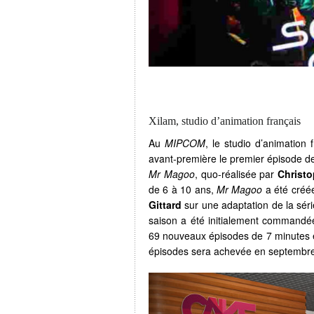
Xilam, studio d’animation français
Au
MIPCOM
, le studio d’animatio
avant-première le premier épisode d
Mr Magoo
, quo-réalisée par
Christo
de 6 à 10 ans,
Mr Magoo
a été créée
Gittard
sur une adaptation de la séri
saison a été initialement command
69 nouveaux épisodes de 7 minutes et
épisodes sera achevée en septembr