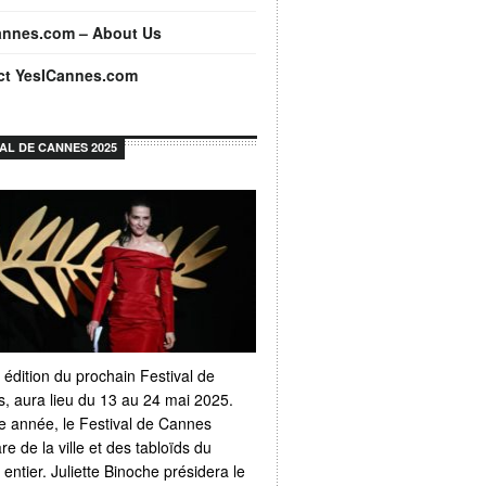
annes.com – About Us
ct YesICannes.com
VAL DE CANNES 2025
 édition du prochain Festival de
, aura lieu du 13 au 24 mai 2025.
 année, le Festival de Cannes
e de la ville et des tabloïds du
ntier. Juliette Binoche présidera le