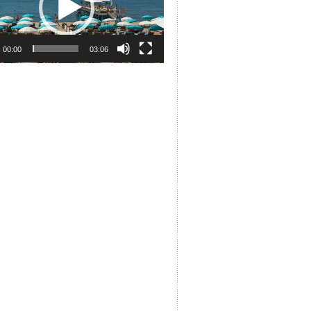
00:00
03:06