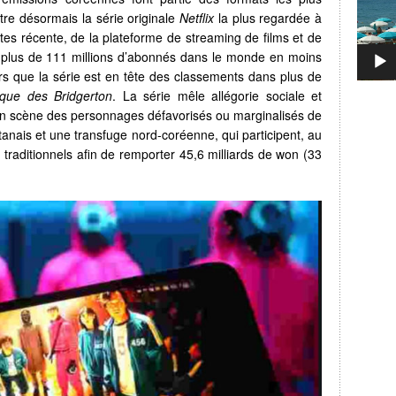
re désormais la série originale
Netflix
la plus regardée à
rtes récente, de la plateforme de streaming de films et de
 plus de 111 millions d’abonnés dans le monde en moins
s que la série est en tête des classements dans plus de
que des Bridgerton
. La série mêle allégorie sociale et
n scène des personnages défavorisés ou marginalisés de
anais et une transfuge nord-coréenne, qui participent, au
s traditionnels afin de remporter 45,6 milliards de won (33