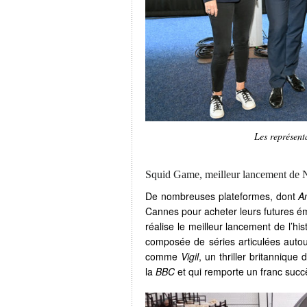
Les représe
Squid Game, meilleur lancement de N
De nombreuses plateformes, dont
A
Cannes pour acheter leurs futures é
réalise le meilleur lancement de l’hi
composée de séries articulées autou
comme
Vigil
, un thriller britannique
la
BBC
et qui remporte un franc succ