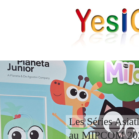
Les Séries Asiat
au MIPCOM 20