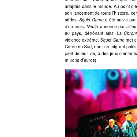
adaptés dans le monde. Au point d’êt
son lancement de toute l’histoire, ce
séries.
Squid Game
a été suivie par
d’un mois.
Netflix
annonce par ailleur
80 pays, détrônant ainsi La
Chroni
violence extrême.
Squid Game
met e
Corée du Sud, dont un migrant pakist
péril de leur vie, à des jeux d’enfant
millions d’euros).