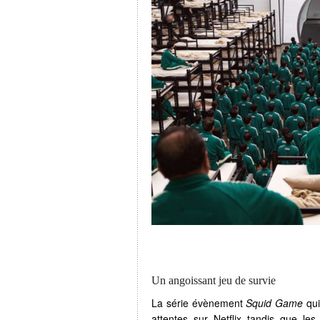
Un angoissant jeu de survie
La série évènement
Squid Game
qui
attentes sur Netflix tandis que le