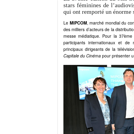
stars féminines de l’audiov
qui ont remporté un énorme 
Le
MIPCOM
, marché mondial du con
des milliers d’acteurs de la distribu
messe médiatique. Pour la 37ème 
participants internationaux et 
principaux dirigeants de la télévis
Capitale du Cinéma
pour présenter 