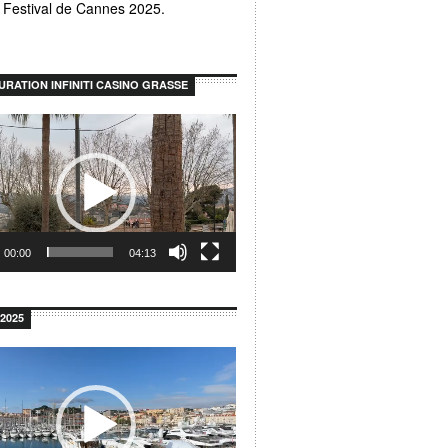
u Festival de Cannes 2025.
URATION INFINITI CASINO GRASSE
r
00:00
04:13
2025
r