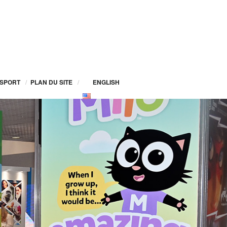
SPORT
/
PLAN DU SITE
/
ENGLISH