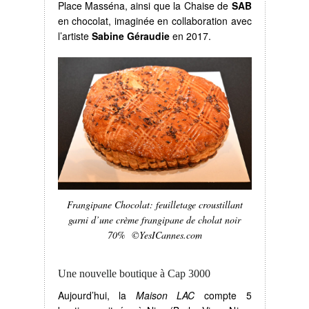
Place Masséna, ainsi que la Chaise de
SAB
en chocolat, imaginée en collaboration avec
l’artiste
Sabine Géraudie
en 2017.
Frangipane Chocolat: feuilletage croustillant
garni d’une crème frangipane de cholat noir
70% ©YesICannes.com
Une nouvelle boutique à Cap 3000
Aujourd’hui, la
Maison LAC
compte 5