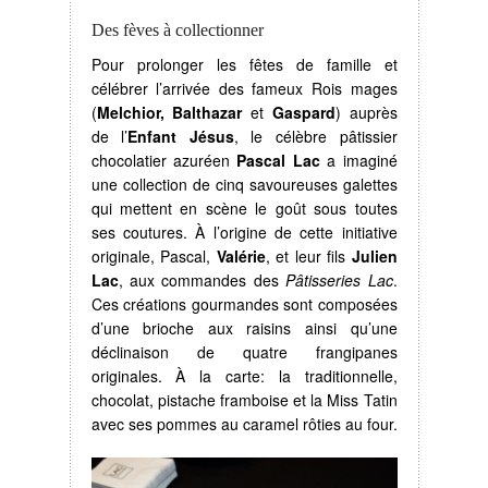
Des fèves à collectionner
Pour prolonger les fêtes de famille et
célébrer l’arrivée des fameux Rois mages
(
Melchior, Balthazar
et
Gaspard
) auprès
de l’
Enfant Jésus
, le célèbre pâtissier
chocolatier azuréen
Pascal Lac
a imaginé
une collection de cinq savoureuses galettes
qui mettent en scène le goût sous toutes
ses coutures.
À
l’origine de cette initiative
originale, Pascal,
Valérie
, et leur fils
Julien
Lac
, aux commandes des
Pâtisseries Lac
.
Ces créations gourmandes sont composées
d’une brioche aux raisins ainsi qu’une
déclinaison de quatre frangipanes
originales.
À
la carte: la traditionnelle,
chocolat, pistache framboise et la Miss Tatin
avec ses pommes au caramel rôties au four.