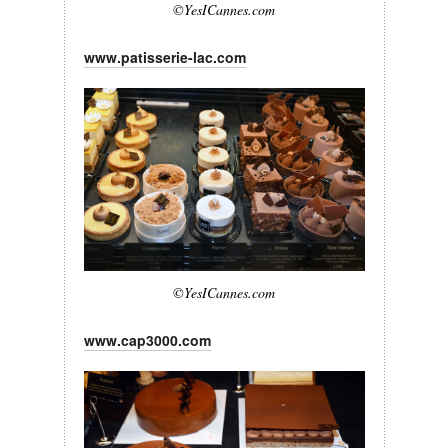
©YesICannes.com
www.patisserie-lac.com
©YesICannes.com
www.cap3000.com