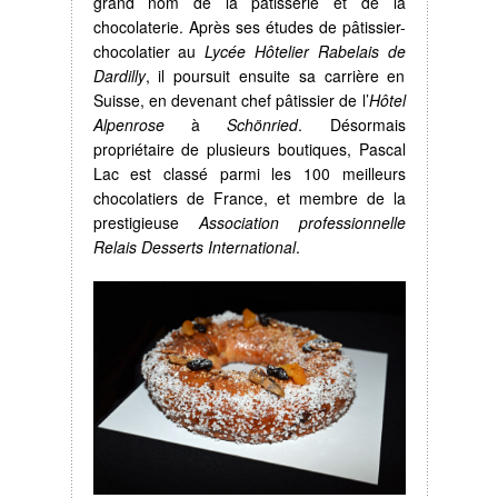
grand nom de la pâtisserie et de la
chocolaterie. Après ses études de pâtissier-
chocolatier au
Lycée Hôtelier Rabelais de
Dardilly
, il poursuit ensuite sa carrière en
Suisse, en devenant chef pâtissier de l’
Hôtel
Alpenrose
à
Schönried
. Désormais
propriétaire de plusieurs boutiques, Pascal
Lac est classé parmi les 100 meilleurs
chocolatiers de France, et membre de la
prestigieuse
Association professionnelle
Relais Desserts International
.