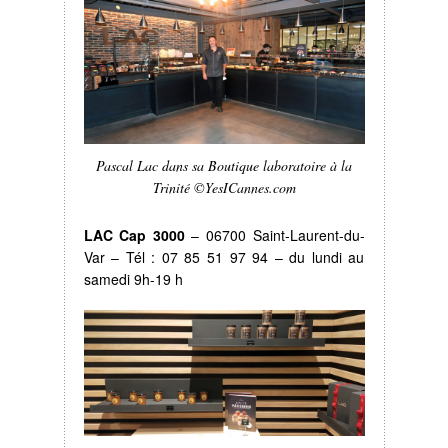
Pascal Lac dans sa Boutique laboratoire à la
Trinité ©YesICannes.com
LAC Cap 3000
– 06700 Saint-Laurent-du-
Var – Tél : 07 85 51 97 94 – du lundi au
samedi 9h-19 h