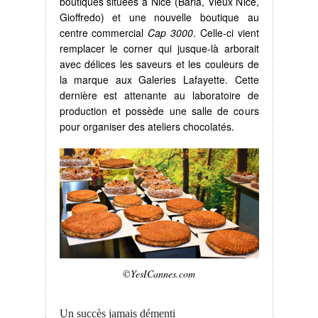
boutiques situées à Nice (Barla, Vieux Nice,
Gioffredo) et une nouvelle boutique au
centre commercial
Cap 3000
. Celle-ci vient
remplacer le corner qui jusque-là arborait
avec délices les saveurs et les couleurs de
la marque aux Galeries Lafayette. Cette
dernière est attenante au laboratoire de
production et possède une salle de cours
pour organiser des ateliers chocolatés.
©YesICannes.com
Un succès jamais démenti