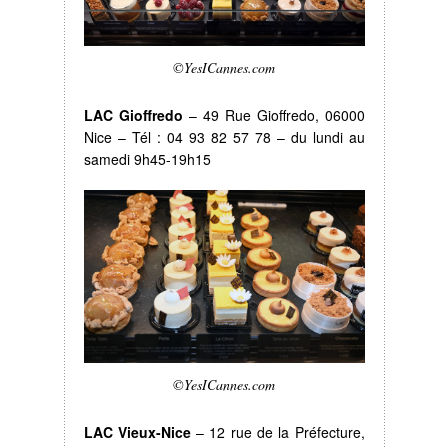
©YesICannes.com
LAC Gioffredo
– 49 Rue Gioffredo, 06000
Nice – Tél : 04 93 82 57 78 – du lundi au
samedi 9h45-19h15
©YesICannes.com
LAC Vieux-Nice
– 12 rue de la Préfecture,