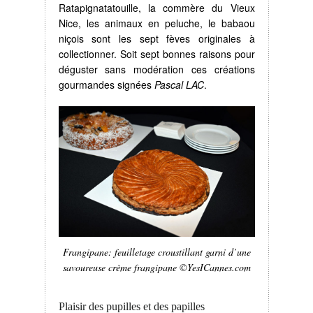
Ratapignatatouille, la commère du Vieux
Nice, les animaux en peluche, le babaou
niçois sont les sept fèves originales à
collectionner. Soit sept bonnes raisons pour
déguster sans modération ces créations
gourmandes signées
Pascal LAC
.
Frangipane: feuilletage croustillant garni d’une
savoureuse crème frangipane ©YesICannes.com
Plaisir des pupilles et des papilles