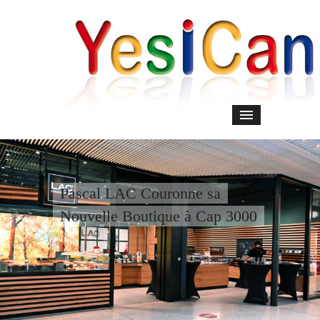
Pascal LAC Couronne sa
Nouvelle Boutique à Cap 3000