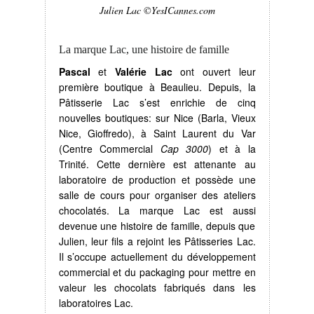
Julien Lac ©YesICannes.com
La marque Lac, une histoire de famille
Pascal
et
Valérie Lac
ont ouvert leur
première boutique à Beaulieu. Depuis, la
Pâtisserie Lac s’est enrichie de cinq
nouvelles boutiques: sur Nice (Barla, Vieux
Nice, Gioffredo), à Saint Laurent du Var
(Centre Commercial
Cap 3000
) et à la
Trinité. Cette dernière est attenante au
laboratoire de production et possède une
salle de cours pour organiser des ateliers
chocolatés. La marque Lac est aussi
devenue une histoire de famille, depuis que
Julien, leur fils a rejoint les Pâtisseries Lac.
Il s’occupe actuellement du développement
commercial et du packaging pour mettre en
valeur les chocolats fabriqués dans les
laboratoires Lac.