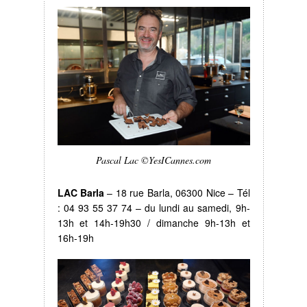
Pascal Lac ©YesICannes.com
LAC Barla
– 18 rue Barla, 06300 Nice – Tél
: 04 93 55 37 74 – du lundi au samedi, 9h-
13h et 14h-19h30 / dimanche 9h-13h et
16h-19h