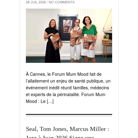
28 JUIL 2026
/
NO COMMENTS
À Cannes, le Forum Mum Mood fait de
l’allaitement un enjeu de santé publique, un
événement inédit réunit familles, médecins
et experts de la périnatalité. Forum Mum
Mood : Le […]
Seal, Tom Jones, Marcus Miller :
Jazz à Juan 2026 Signe une