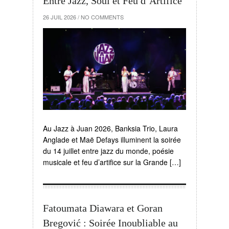
Entre Jazz, Soul et Feu d’Artifice
26 JUIL 2026
/
NO COMMENTS
Au Jazz à Juan 2026, Banksia Trio, Laura
Anglade et Maë Defays illuminent la soirée
du 14 juillet entre jazz du monde, poésie
musicale et feu d’artifice sur la Grande […]
Fatoumata Diawara et Goran
Bregović : Soirée Inoubliable au