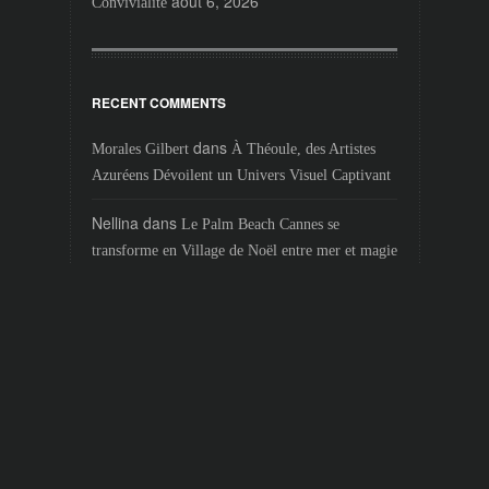
août 6, 2026
Convivialité
RECENT COMMENTS
dans
Morales Gilbert
À Théoule, des Artistes
Azuréens Dévoilent un Univers Visuel Captivant
Nellina
dans
Le Palm Beach Cannes se
transforme en Village de Noël entre mer et magie