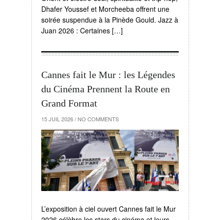
Dhafer Youssef et Morcheeba offrent une
soirée suspendue à la Pinède Gould. Jazz à
Juan 2026 : Certaines […]
Cannes fait le Mur : les Légendes
du Cinéma Prennent la Route en
Grand Format
15 JUIL 2026
/
NO COMMENTS
L’exposition à ciel ouvert Cannes fait le Mur
2026 célèbre les stars du cinéma et leurs