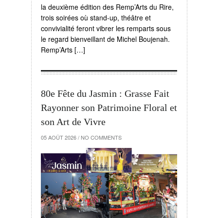
la deuxième édition des Remp’Arts du Rire,
trois soirées où stand-up, théâtre et
convivialité feront vibrer les remparts sous
le regard bienveillant de Michel Boujenah.
Remp’Arts […]
80e Fête du Jasmin : Grasse Fait
Rayonner son Patrimoine Floral et
son Art de Vivre
05 AOÛT 2026
/
NO COMMENTS