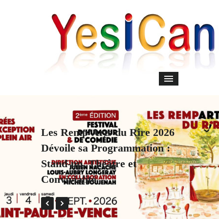
Les Remp’Arts du Rire 2026
Dévoile sa Programmation :
Stand-up, Théâtre et
Convivialité