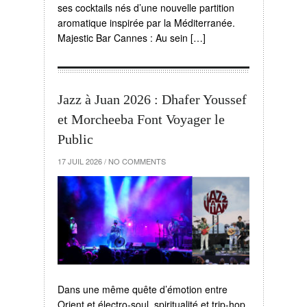
ses cocktails nés d’une nouvelle partition
aromatique inspirée par la Méditerranée.
Majestic Bar Cannes : Au sein […]
Jazz à Juan 2026 : Dhafer Youssef
et Morcheeba Font Voyager le
Public
17 JUIL 2026
/
NO COMMENTS
Dans une même quête d’émotion entre
Orient et électro-soul, spiritualité et trip-hop,