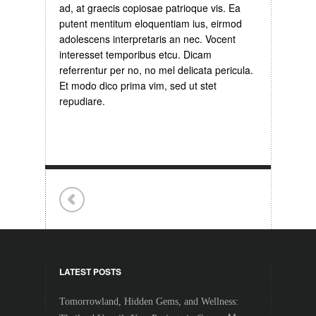
ad, at graecis copiosae patrioque vis. Ea
putent mentitum eloquentiam ius, eirmod
adolescens interpretaris an nec. Vocent
interesset temporibus etcu. Dicam
referrentur per no, no mel delicata pericula.
Et modo dico prima vim, sed ut stet
repudiare.
LATEST POSTS
Tomorrowland, Hidden Gems, and Wellness: