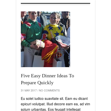
Five Easy Dinner Ideas To
Prepare Quickly
31 MAY 2017
/
NO COMMENTS
Eu solet iudico suavitate sit. Eam eu dicant
epicuri volutpat. Illud decore eam ea, ad vim
solum urbanitas. Eos feugait intellegat