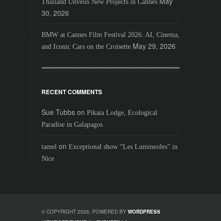
May
Thailand Unveils New Projects in Cannes
30, 2026
BMW at Cannes Film Festival 2026: AI, Cinema,
May 29, 2026
and Iconic Cars on the Croisette
RECENT COMMENTS
Sue Tubbs
on
Pikaia Lodge, Ecological
Paradise in Galapagos
on
tamel
Exceptional show “Les Lumineoles” in
Nice
© COPYRIGHT 2026. POWERED BY
WORDPRESS