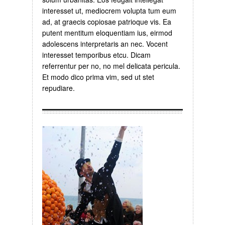
interesset ut, mediocrem volupta tum eum
ad, at graecis copiosae patrioque vis. Ea
putent mentitum eloquentiam ius, eirmod
adolescens interpretaris an nec. Vocent
interesset temporibus etcu. Dicam
referrentur per no, no mel delicata pericula.
Et modo dico prima vim, sed ut stet
repudiare.