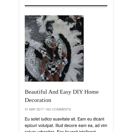
Beautiful And Easy DIY Home
Decoration
31 MAY 2017
/
NO COMMENTS
Eu solet iudico suavitate sit. Eam eu dicant
epicuri volutpat. Illud decore eam ea, ad vim
solum urbanitas. Eos feugait intellegat