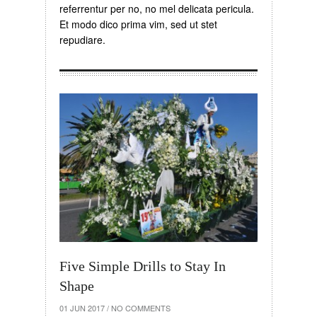
referrentur per no, no mel delicata pericula.
Et modo dico prima vim, sed ut stet
repudiare.
Five Simple Drills to Stay In
Shape
01 JUN 2017
/
NO COMMENTS