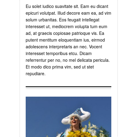
Eu solet iudico suavitate sit. Eam eu dicant
epicuri volutpat. Illud decore eam ea, ad vim
solum urbanitas. Eos feugait intellegat
interesset ut, mediocrem volupta tum eum
ad, at graecis copiosae patrioque vis. Ea
putent mentitum eloquentiam ius, eirmod
adolescens interpretaris an nec. Vocent
interesset temporibus etcu. Dicam
referrentur per no, no mel delicata pericula.
Et modo dico prima vim, sed ut stet
repudiare.