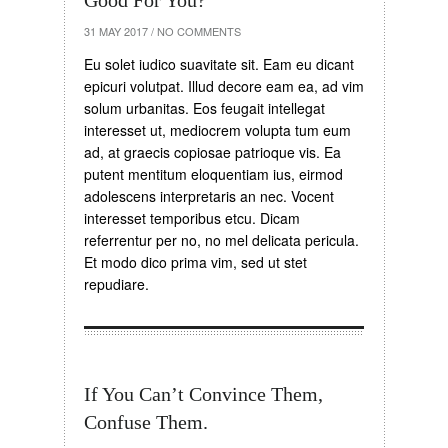
31 MAY 2017
/
NO COMMENTS
Eu solet iudico suavitate sit. Eam eu dicant
epicuri volutpat. Illud decore eam ea, ad vim
solum urbanitas. Eos feugait intellegat
interesset ut, mediocrem volupta tum eum
ad, at graecis copiosae patrioque vis. Ea
putent mentitum eloquentiam ius, eirmod
adolescens interpretaris an nec. Vocent
interesset temporibus etcu. Dicam
referrentur per no, no mel delicata pericula.
Et modo dico prima vim, sed ut stet
repudiare.
If You Can’t Convince Them,
Confuse Them.