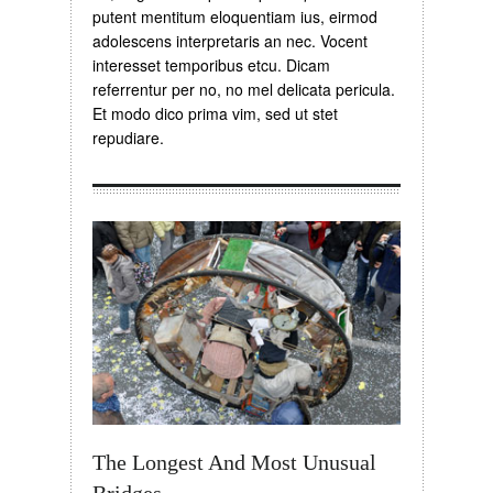
putent mentitum eloquentiam ius, eirmod
adolescens interpretaris an nec. Vocent
interesset temporibus etcu. Dicam
referrentur per no, no mel delicata pericula.
Et modo dico prima vim, sed ut stet
repudiare.
The Longest And Most Unusual