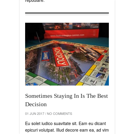
repudiare.
Sometimes Staying In Is The Best
Decision
01 JUN 2017
/
NO COMMENTS
Eu solet iudico suavitate sit. Eam eu dicant
epicuri volutpat. Illud decore eam ea, ad vim