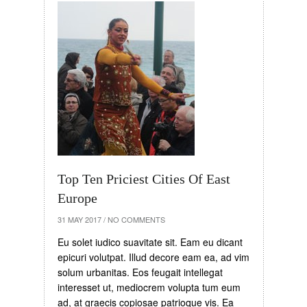
Top Ten Priciest Cities Of East
Europe
31 MAY 2017
/
NO COMMENTS
Eu solet iudico suavitate sit. Eam eu dicant
epicuri volutpat. Illud decore eam ea, ad vim
solum urbanitas. Eos feugait intellegat
interesset ut, mediocrem volupta tum eum
ad, at graecis copiosae patrioque vis. Ea