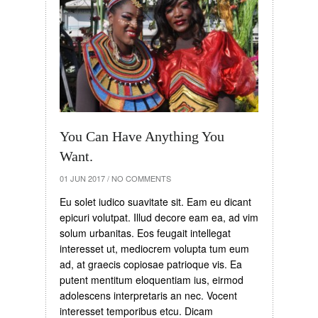
You Can Have Anything You
Want.
01 JUN 2017
/
NO COMMENTS
Eu solet iudico suavitate sit. Eam eu dicant
epicuri volutpat. Illud decore eam ea, ad vim
solum urbanitas. Eos feugait intellegat
interesset ut, mediocrem volupta tum eum
ad, at graecis copiosae patrioque vis. Ea
putent mentitum eloquentiam ius, eirmod
adolescens interpretaris an nec. Vocent
interesset temporibus etcu. Dicam