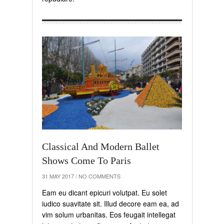
Classical And Modern Ballet
Shows Come To Paris
31 MAY 2017
/
NO COMMENTS
Eam eu dicant epicuri volutpat. Eu solet
iudico suavitate sit. Illud decore eam ea, ad
vim solum urbanitas. Eos feugait intellegat