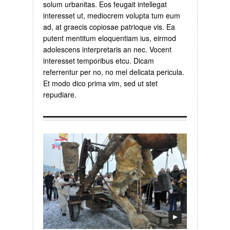
solum urbanitas. Eos feugait intellegat
interesset ut, mediocrem volupta tum eum
ad, at graecis copiosae patrioque vis. Ea
putent mentitum eloquentiam ius, eirmod
adolescens interpretaris an nec. Vocent
interesset temporibus etcu. Dicam
referrentur per no, no mel delicata pericula.
Et modo dico prima vim, sed ut stet
repudiare.