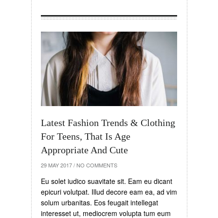
Latest Fashion Trends & Clothing
For Teens, That Is Age
Appropriate And Cute
29 MAY 2017
/
NO COMMENTS
Eu solet iudico suavitate sit. Eam eu dicant
epicuri volutpat. Illud decore eam ea, ad vim
solum urbanitas. Eos feugait intellegat
interesset ut, mediocrem volupta tum eum