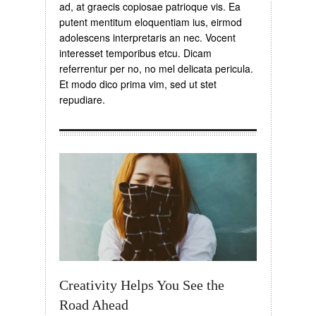
ad, at graecis copiosae patrioque vis. Ea
putent mentitum eloquentiam ius, eirmod
adolescens interpretaris an nec. Vocent
interesset temporibus etcu. Dicam
referrentur per no, no mel delicata pericula.
Et modo dico prima vim, sed ut stet
repudiare.
Creativity Helps You See the
Road Ahead