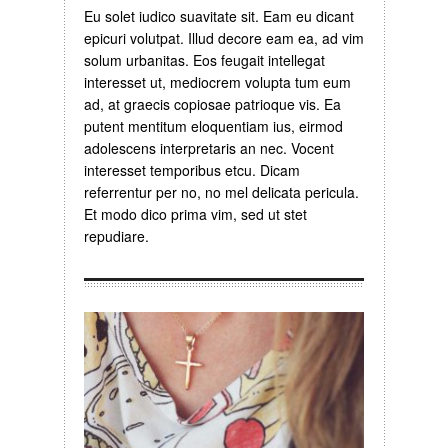
Eu solet iudico suavitate sit. Eam eu dicant
epicuri volutpat. Illud decore eam ea, ad vim
solum urbanitas. Eos feugait intellegat
interesset ut, mediocrem volupta tum eum
ad, at graecis copiosae patrioque vis. Ea
putent mentitum eloquentiam ius, eirmod
adolescens interpretaris an nec. Vocent
interesset temporibus etcu. Dicam
referrentur per no, no mel delicata pericula.
Et modo dico prima vim, sed ut stet
repudiare.