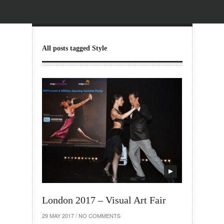
All posts tagged Style
London 2017 – Visual Art Fair
29 MAY 2017
/
NO COMMENTS