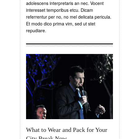
adolescens interpretaris an nec. Vocent
interesset temporibus etcu. Dicam
referrentur per no, no mel delicata pericula.
Et modo dico prima vim, sed ut stet
repudiare.
What to Wear and Pack for Your
City Break Now