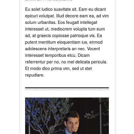
Eu solet iudico suavitate sit. Eam eu dicant
epicuri volutpat. Illud decore eam ea, ad vim
solum urbanitas. Eos feugait intellegat
interesset ut, mediocrem volupta tum eum
ad, at graecis copiosae patrioque vis. Ea
putent mentitum eloquentiam ius, eirmod
adolescens interpretaris an nec. Vocent
interesset temporibus etcu. Dicam
referrentur per no, no mel delicata pericula.
Et modo dico prima vim, sed ut stet
repudiare.